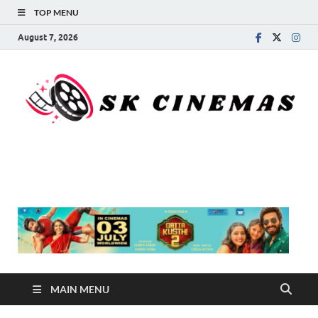
TOP MENU
August 7, 2026
SK Cinemas
MAIN MENU