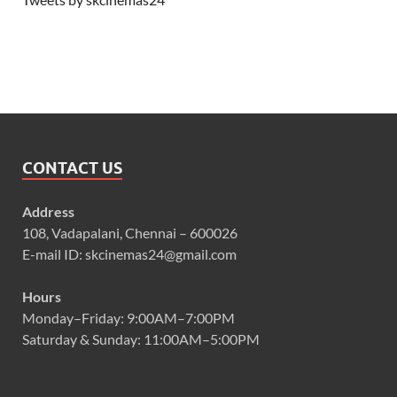
CONTACT US
Address
108, Vadapalani, Chennai – 600026
E-mail ID: skcinemas24@gmail.com
Hours
Monday–Friday: 9:00AM–7:00PM
Saturday & Sunday: 11:00AM–5:00PM