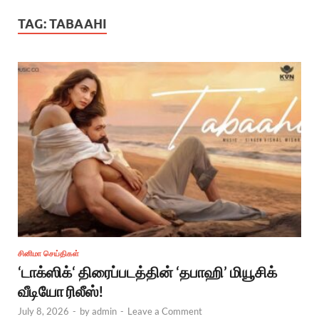
TAG:
TABAAHI
சினிமா செய்திகள்
‘டாக்ஸிக்‘ திரைப்படத்தின் ‘தபாஹி’ மியூசிக்
வீடியோ ரிலீஸ்!
July 8, 2026
-
by
admin
-
Leave a Comment