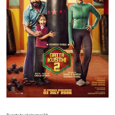
Tweets by skcinemas24