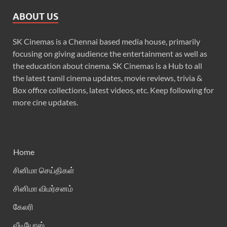
ABOUT US
SK Cinemas is a Chennai based media house, primarily
focusing on giving audience the entertainment as well as
the education about cinema. SK Cinemas is a Hub to all
the latest tamil cinema updates, movie reviews, trivia &
Box office collections, latest videos, etc. Keep following for
more cine updates.
Home
சினிமா செய்திகள்
சினிமா விமர்சனம்
கேலரி
வீடியோஸ்