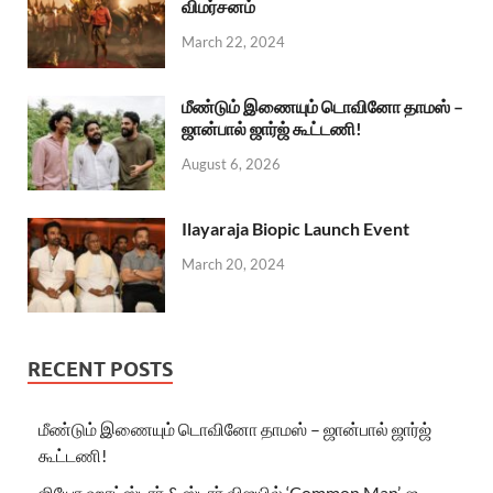
விமர்சனம்
March 22, 2024
மீண்டும் இணையும் டொவினோ தாமஸ் –
ஜான்பால் ஜார்ஜ் கூட்டணி!
August 6, 2026
Ilayaraja Biopic Launch Event
March 20, 2024
RECENT POSTS
மீண்டும் இணையும் டொவினோ தாமஸ் – ஜான்பால் ஜார்ஜ்
கூட்டணி!
ஜியோ ஹாட்ஸ்டார் & ஸ்டார் விஜயில் ‘Common Man’-ஐ