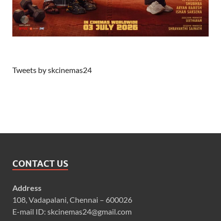
Tweets by skcinemas24
CONTACT US
Address
108, Vadapalani, Chennai – 600026
E-mail ID: skcinemas24@gmail.com