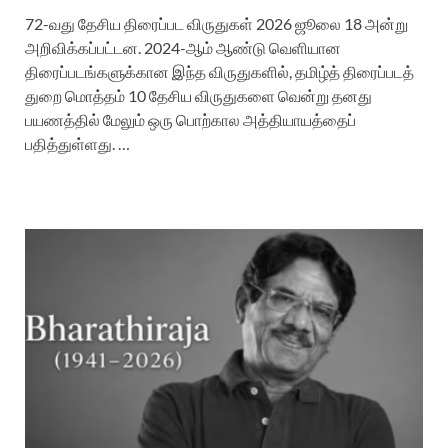
72-வது தேசிய திரைப்பட விருதுகள் 2026 ஜூலை 18 அன்று
அறிவிக்கப்பட்டன. 2024-ஆம் ஆண்டு வெளியான
திரைப்படங்களுக்கான இந்த விருதுகளில், தமிழ்த் திரைப்படத்
துறை மொத்தம் 10 தேசிய விருதுகளை வென்று தனது
பயணத்தில் மேலும் ஒரு பொற்கால அத்தியாயத்தைப்
பதித்துள்ளது. …