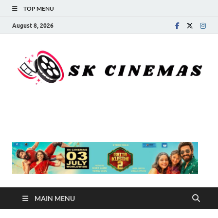
TOP MENU
August 8, 2026
SK Cinemas
MAIN MENU