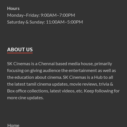
Hours
Monday–Friday: 9:00AM–7:00PM
Saturday & Sunday: 11:00AM–5:00PM
ABOUT US
SK Cinemas is a Chennai based media house, primarily
focusing on giving audience the entertainment as well as
the education about cinema. SK Cinemas is a Hub to all
the latest tamil cinema updates, movie reviews, trivia &
Box office collections, latest videos, etc. Keep following for
more cine updates.
Home