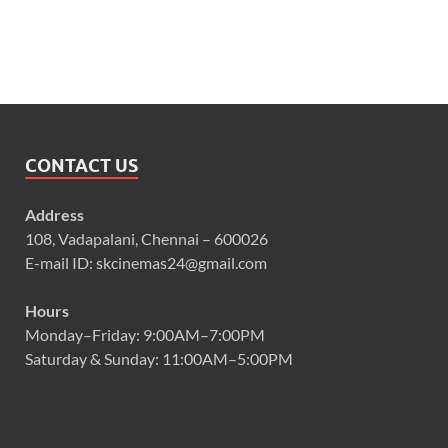
CONTACT US
Address
108, Vadapalani, Chennai – 600026
E-mail ID: skcinemas24@gmail.com
Hours
Monday–Friday: 9:00AM–7:00PM
Saturday & Sunday: 11:00AM–5:00PM