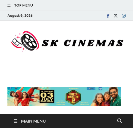
TOP MENU
August 9, 2026
SK Cinemas
MAIN MENU