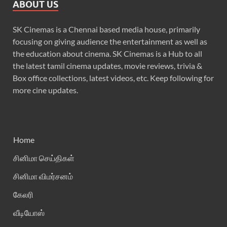
ABOUT US
SK Cinemas is a Chennai based media house, primarily
focusing on giving audience the entertainment as well as
the education about cinema. SK Cinemas is a Hub to all
the latest tamil cinema updates, movie reviews, trivia &
Box office collections, latest videos, etc. Keep following for
more cine updates.
Home
சினிமா செய்திகள்
சினிமா விமர்சனம்
கேலரி
வீடியோஸ்