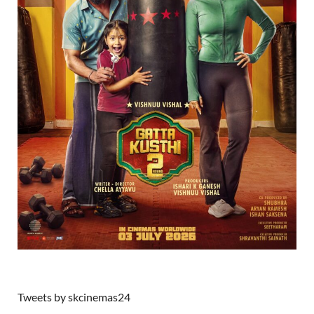
Tweets by skcinemas24