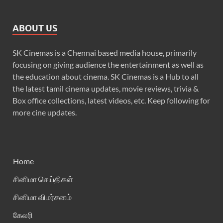
ABOUT US
SK Cinemas is a Chennai based media house, primarily
focusing on giving audience the entertainment as well as
the education about cinema. SK Cinemas is a Hub to all
the latest tamil cinema updates, movie reviews, trivia &
Box office collections, latest videos, etc. Keep following for
more cine updates.
Home
சினிமா செய்திகள்
சினிமா விமர்சனம்
கேலரி