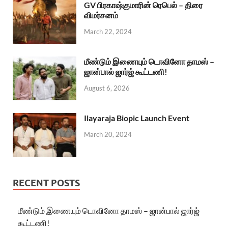
GV பிரகாஷ்குமாரின் ரெபெல் – திரை
விமர்சனம்
March 22, 2024
மீண்டும் இணையும் டொவினோ தாமஸ் –
ஜான்பால் ஜார்ஜ் கூட்டணி!
August 6, 2026
Ilayaraja Biopic Launch Event
March 20, 2024
RECENT POSTS
மீண்டும் இணையும் டொவினோ தாமஸ் – ஜான்பால் ஜார்ஜ்
கூட்டணி!