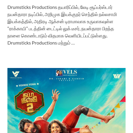
Drumsticks Productions தயாரிப்பில், லேடி சூப்பர்ஸ்டார்
நயன்தாரா நடிப்பில், அறிமுக இயக்குநர் செந்தில் நல்லசாமி
இயக்கத்தில், அதிரடி ஆக்சன் டிராமாவாக உருவாகவுள்ள
“ராக்காயி” படத்தின் டைட்டில் லுக் டீசர், நயன்தாரா பிறந்த
நாளை கொண்டாடும் விதமாக வெளியிடப்பட்டுள்ளது.
Drumsticks Productions மற்றும் …