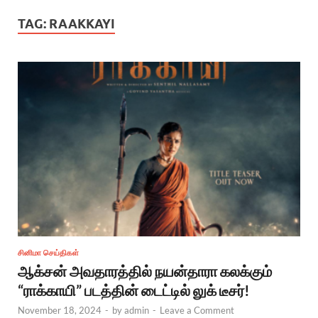
TAG:
RAAKKAYI
சினிமா செய்திகள்
ஆக்சன் அவதாரத்தில் நயன்தாரா கலக்கும்
“ராக்காயி” படத்தின் டைட்டில் லுக் டீசர்!
November 18, 2024
-
by
admin
-
Leave a Comment