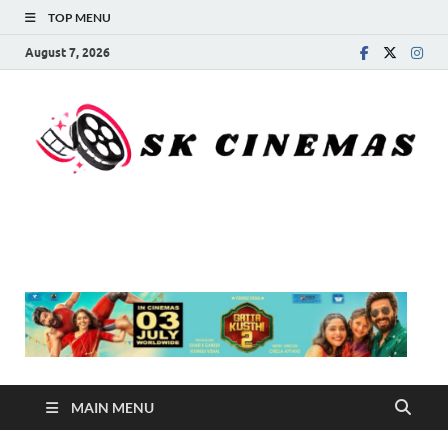
TOP MENU
August 7, 2026
SK Cinemas
MAIN MENU