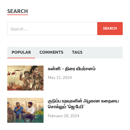
SEARCH
POPULAR
COMMENTS
TAGS
கன்னி – திரை விமர்சனம்
May 15, 2024
குடும்ப உறவுகளின் அழகான கதையை
சொல்லும் ‘ஜெ பேபி’
February 28, 2024