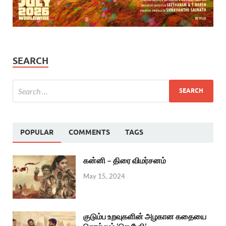
SEARCH
POPULAR
COMMENTS
TAGS
கன்னி – திரை விமர்சனம்
May 15, 2024
குடும்ப உறவுகளின் அழகான கதையை