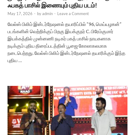
ஃபகத் பாசில் இணையும் புதிய படம்!
May 17, 2026
-
by
admin
-
Leave a Comment
வேல்ஸ் பிலிம் இன்டர்நேஷனல் தயாரிப்பில் “96, மெய்யழகன்”
படங்களின் வெற்றிக்குப் பிறகு இயக்குநர் C. பிரேம்குமார்
இயக்கத்தில் முன்னணி நடிகர் பகத் பாசில் நாயகனாக
நடிக்கும் புதிய திரைப்படத்தின் பூஜை கோலாகலமாக
நடைபெற்றது. வேல்ஸ் பிலிம் இன்டர்நேஷனல் தயாரிக்கும் இந்த
புதிய …