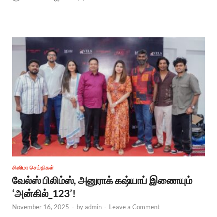
சினிமா செய்திகள்
வேல்ஸ் பிலிம்ஸ், அனுராக் கஷ்யாப் இணையும்
‘அன்கில்_123’!
November 16, 2025
-
by
admin
-
Leave a Comment