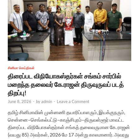
சினிமா செய்திகள்
திரைப்பட விநியோகஸ்தர்கள் சங்கம் சார்பில்
மறைந்த தலைவர் கே.ராஜன் திருவுருவப் படத்
திறப்பு!
June 8, 2026
-
by
admin
-
Leave a Comment
தமிழ் சினிமாவின் முன்னணி தயாரிப்பாளரும், இயக்குநரும்,
சென்னை–செங்கல்பட்டு–காஞ்சிபுரம்–திருவள்ளூர் மாவட்ட
திரைப்பட விநியோகஸ்தர்கள் சங்கத் தலைவருமான கே. ராஜன்
(வயது 85) அவர்கள், 2026 மே 17 அன்று காலமானார். அவரது