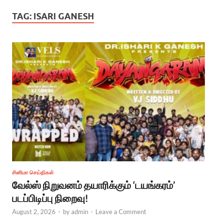
TAG:
ISARI GANESH
சினிமா செய்திகள்
வேல்ஸ் நிறுவனம் தயாரிக்கும் ‘டயங்கரம்’
படப்பிடிப்பு நிறைவு!
August 2, 2026
-
by
admin
-
Leave a Comment