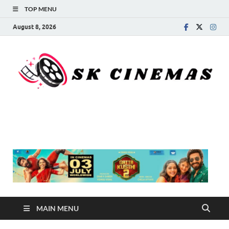
TOP MENU
August 8, 2026
SK Cinemas
MAIN MENU