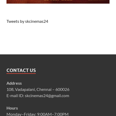
Tweets by skcinemas24
CONTACT US
Address
108, Vadapalani, Chennai – 600026
E-mail ID: skcinemas24@gmail.com
Hours
Monday–Friday: 9:00AM–7:00PM