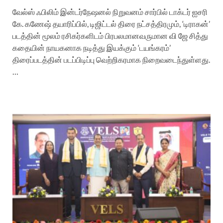
வேல்ஸ் ஃபிலிம் இன்டர்நேஷனல் நிறுவனம் சார்பில் டாக்டர் ஐசரி
கே. கணேஷ் தயாரிப்பில், டிஜிட்டல் திரை நட்சத்திரமும், ‘டிராகன்’
படத்தின் மூலம் ரசிகர்களிடம் பிரபலமானவருமான வி ஜே சித்து
கதையின் நாயகனாக நடித்து இயக்கும் ‘டயங்கரம்’
திரைப்படத்தின் படப்பிடிப்பு வெற்றிகரமாக நிறைவடைந்துள்ளது.
…