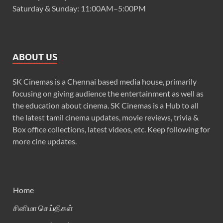
Saturday & Sunday: 11:00AM–5:00PM
ABOUT US
SK Cinemas is a Chennai based media house, primarily
focusing on giving audience the entertainment as well as
the education about cinema. SK Cinemas is a Hub to all
the latest tamil cinema updates, movie reviews, trivia &
Box office collections, latest videos, etc. Keep following for
more cine updates.
Home
சினிமா செய்திகள்