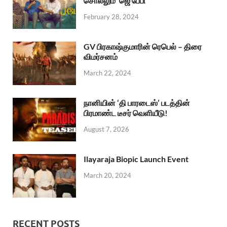
சொல்லும் ‘ஜெ பேபி’
February 28, 2024
GV பிரகாஷ்குமாரின் ரெபெல் – திரை
விமர்சனம்
March 22, 2024
நானியின் ‘தி பாரடைஸ்’ படத்தின்
பிரமாண்ட டீசர் வெளியீடு!
August 7, 2026
Ilayaraja Biopic Launch Event
March 20, 2024
RECENT POSTS