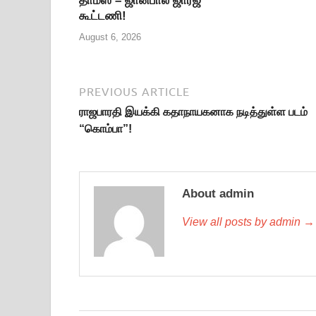
தாமஸ் – ஜான்பால் ஜார்ஜ்
கூட்டணி!
August 6, 2026
PREVIOUS ARTICLE
ராஜபாரதி இயக்கி கதாநாயகனாக நடித்துள்ள படம்
“கொம்பா”!
About admin
View all posts by admin →