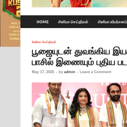
HOME
சினிமா செய்திகள்
சினிமா விமர்சனம்
சினிமா செய்திகள்
பூஜையுடன் துவங்கிய இயக்க
பாசில் இணையும் புதிய பட
May 17, 2026
-
by
admin
-
Leave a Comment