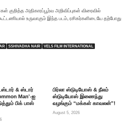
கள் குறித்த அதிகாரப்பூர்வ அறிவிப்புகள் விரைவில்
கூட்டணியால் உருவாகும் இந்த படம், ரசிகர்களிடையே தற்போது
AR
SSHIVADHA NAIR
VELS FILM INTERNATIONAL
்டார் & ஸ்டார்
பிர்லா ஸ்டுடியோஸ் & நீலம்
Common Man’-ஐ
ஸ்டுடியோஸ் இணைந்து
த்தும் பிக் பாஸ்
வழங்கும் “மக்கள் காவலன்”!
August 5, 2026
6