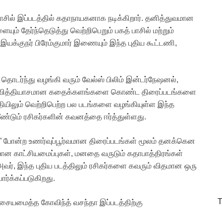
ில் இப்படத்தில் கதாநாயகனாக நடிக்கிறார். தனித்துவமான
் தேர்ந்தெடுத்து வெற்றிபெறும் பகத் பாசில் மற்றும்
க்குநர் பிரேம்குமார் இணையும் இந்த புதிய கூட்டணி,
 தொடர்ந்து வழங்கி வரும் வேல்ஸ் பிலிம் இன்டர்நேஷனல்,
து வித்தியாசமான கதைக்களங்களை கொண்ட திரைப்படங்களை
ரீதியிலும் வெற்றிபெற்ற பல படங்களை வழங்கியுள்ள இந்த
மீண்டும் ரசிகர்களின் கவனத்தை ஈர்த்துள்ளது.
ழகன்” போன்ற உணர்வுப்பூர்வமான திரைப்படங்கள் மூலம் தனக்கென
யான காட்சியமைப்புகள், மனதை வருடும் கதாபாத்திரங்கள்
அவர், இந்த புதிய படத்திலும் ரசிகர்களை கவரும் விதமான ஒரு
்க்கப்படுகிறது.
T
 இசையமைத்த கோவிந்த் வசந்தா இப்படத்திற்கு