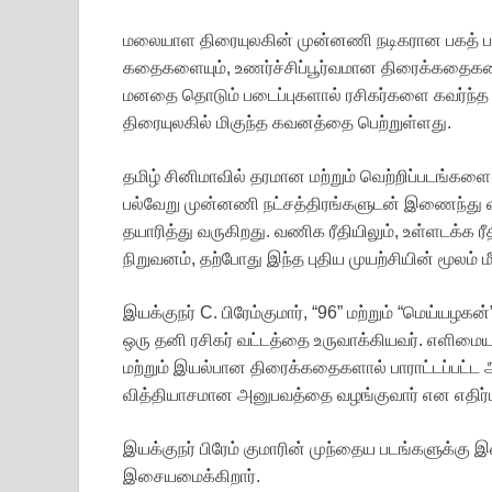
மலையாள திரையுலகின் முன்னணி நடிகரான பகத் பாச
கதைகளையும், உணர்ச்சிப்பூர்வமான திரைக்கதைகளையும
மனதை தொடும் படைப்புகளால் ரசிகர்களை கவர்ந்த இய
திரையுலகில் மிகுந்த கவனத்தை பெற்றுள்ளது.
தமிழ் சினிமாவில் தரமான மற்றும் வெற்றிப்படங்களை
பல்வேறு முன்னணி நட்சத்திரங்களுடன் இணைந்
தயாரித்து வருகிறது. வணிக ரீதியிலும், உள்ளடக்க 
நிறுவனம், தற்போது இந்த புதிய முயற்சியின் மூலம் 
இயக்குநர் C. பிரேம்குமார், “96” மற்றும் “மெய்ய
ஒரு தனி ரசிகர் வட்டத்தை உருவாக்கியவர். எளிமை
மற்றும் இயல்பான திரைக்கதைகளால் பாராட்டப்பட்ட 
வித்தியாசமான அனுபவத்தை வழங்குவார் என எதிர்பார
இயக்குநர் பிரேம் குமாரின் முந்தைய படங்களுக்கு
இசையமைக்கிறார்.