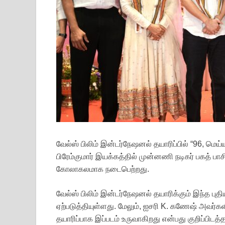
வேல்ஸ் பிலிம் இன்டர்நேஷனல் தயாரிப்பில் “96, மெய்
பிரேம்குமார் இயக்கத்தில் முன்னணி நடிகர் பகத் பா
கோலாகலமாக நடைபெற்றது.
வேல்ஸ் பிலிம் இன்டர்நேஷனல் தயாரிக்கும் இந்த புதிய 
ஏற்படுத்தியுள்ளது. மேலும், ஐசரி K. கணேஷ் அவர்க
தயாரிப்பாக இப்படம் உருவாகிறது என்பது குறிப்பிடத்