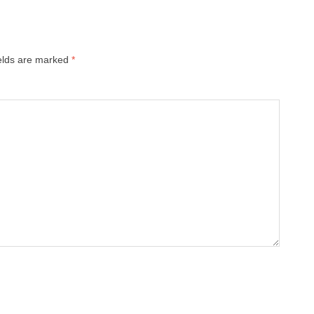
ields are marked
*