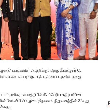
யழகன்” படங்களின் வெற்றிக்குப் பிறகு இயக்குநர் C.
சில் நாயகனாக நடிக்கும் புதிய திரைப்படத்தின் பூஜை
படம், ரசிகர்கள் மத்தியில் மிகப்பெரிய எதிர்பார்ப்பை
ளின் வேல்ஸ் பிலிம் இன்டர்நேஷனல் நிறுவனத்தின் 32வது
தக்கது.