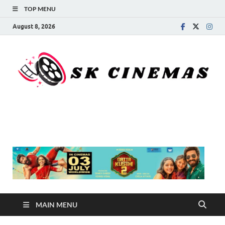
TOP MENU
August 8, 2026
SK Cinemas
MAIN MENU