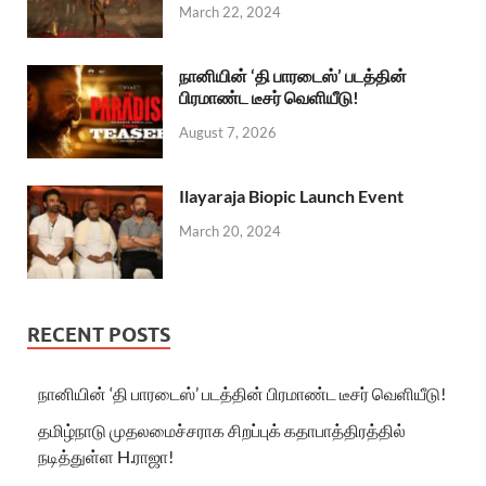
March 22, 2024
நானியின் ‘தி பாரடைஸ்’ படத்தின்
பிரமாண்ட டீசர் வெளியீடு!
August 7, 2026
Ilayaraja Biopic Launch Event
March 20, 2024
RECENT POSTS
நானியின் ‘தி பாரடைஸ்’ படத்தின் பிரமாண்ட டீசர் வெளியீடு!
தமிழ்நாடு முதலமைச்சராக சிறப்புக் கதாபாத்திரத்தில்
நடித்துள்ள H.ராஜா!