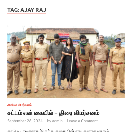
TAG:
AJAY RAJ
சினிமா விமர்சனம்
சட்டம் என் கையில் – திரை விமர்சனம்
September 26, 2024
-
by
admin
-
Leave a Comment
காமெடி நடிகராக இருந்து கதையின் நாயகனாக மாறும்