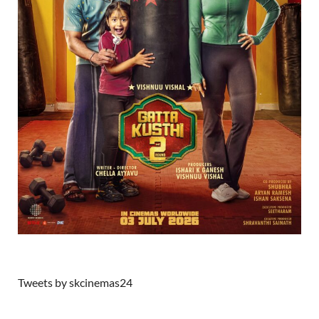
Tweets by skcinemas24