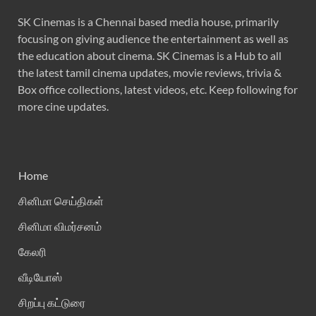
SK Cinemas is a Chennai based media house, primarily
focusing on giving audience the entertainment as well as
the education about cinema. SK Cinemas is a Hub to all
the latest tamil cinema updates, movie reviews, trivia &
Box office collections, latest videos, etc. Keep following for
more cine updates.
Home
சினிமா செய்திகள்
சினிமா விமர்சனம்
கேலரி
வீடியோஸ்
சிறப்பு கட்டுரை