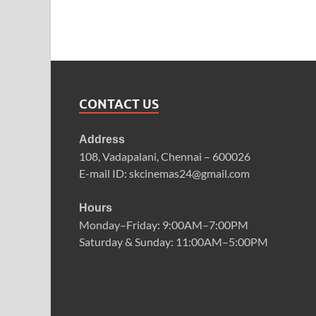
CONTACT US
Address
108, Vadapalani, Chennai – 600026
E-mail ID: skcinemas24@gmail.com
Hours
Monday–Friday: 9:00AM–7:00PM
Saturday & Sunday: 11:00AM–5:00PM