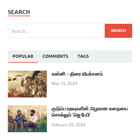
SEARCH
POPULAR
COMMENTS
TAGS
கன்னி – திரை விமர்சனம்
May 15, 2024
குடும்ப உறவுகளின் அழகான கதையை
சொல்லும் ‘ஜெ பேபி’
February 28, 2024