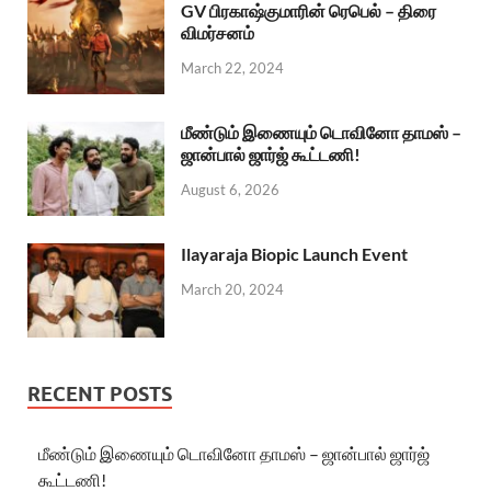
GV பிரகாஷ்குமாரின் ரெபெல் – திரை
விமர்சனம்
March 22, 2024
மீண்டும் இணையும் டொவினோ தாமஸ் –
ஜான்பால் ஜார்ஜ் கூட்டணி!
August 6, 2026
Ilayaraja Biopic Launch Event
March 20, 2024
RECENT POSTS
மீண்டும் இணையும் டொவினோ தாமஸ் – ஜான்பால் ஜார்ஜ்
கூட்டணி!