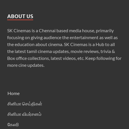
ABOUT US
SK Cinemas is a Chennai based media house, primarily
focusing on giving audience the entertainment as well as
the education about cinema. SK Cinemas is a Hub to all
the latest tamil cinema updates, movie reviews, trivia &
Box office collections, latest videos, etc. Keep following for
more cine updates.
Home
சினிமா செய்திகள்
சினிமா விமர்சனம்
கேலரி