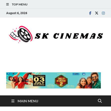
TOP MENU
August 6, 2026
SK Cinemas
MAIN MENU