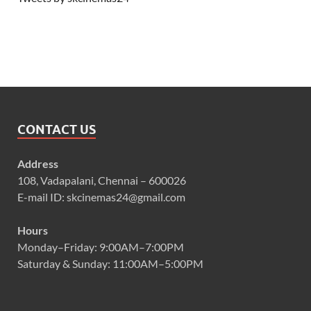
CONTACT US
Address
108, Vadapalani, Chennai – 600026
E-mail ID: skcinemas24@gmail.com
Hours
Monday–Friday: 9:00AM–7:00PM
Saturday & Sunday: 11:00AM–5:00PM