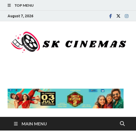
TOP MENU
August 7, 2026
SK Cinemas
MAIN MENU