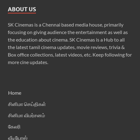
ABOUT US
SK Cinemas is a Chennai based media house, primarily
focusing on giving audience the entertainment as well as
the education about cinema. SK Cinemas is a Hub to all
the latest tamil cinema updates, movie reviews, trivia &
Box office collections, latest videos, etc. Keep following for
more cine updates.
Home
சினிமா செய்திகள்
சினிமா விமர்சனம்
கேலரி
வீடியோஸ்