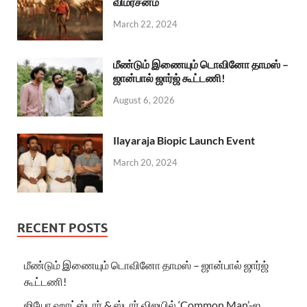
விமர்சனம்
March 22, 2024
மீண்டும் இணையும் டொவினோ தாமஸ் –
ஜான்பால் ஜார்ஜ் கூட்டணி!
August 6, 2026
Ilayaraja Biopic Launch Event
March 20, 2024
RECENT POSTS
மீண்டும் இணையும் டொவினோ தாமஸ் – ஜான்பால் ஜார்ஜ்
கூட்டணி!
ஜியோ ஹாட்ஸ்டார் & ஸ்டார் விஜயில் ‘Common Man’-ஐ