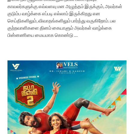
காவலர்களுக்கு எவ்வளவு மன அழுத்தம் இருக்கும், அவர்கள்
குடும்ப வாழ்க்கை எப்படி எல்லாம் இருக்கிறது என
செய்திகளிலும், விவாதங்களிலும் பார்த்து வருகிறோம். பல
குற்றவாளிகளை தினம் கையாளும் அவர்கள் வாழ்க்கை
பின்னணியை மையமாக கொண்டு …