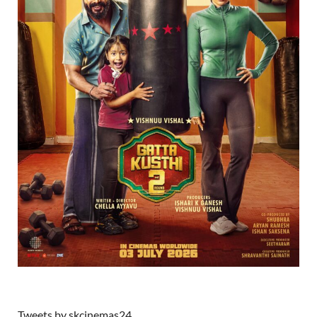
Tweets by skcinemas24