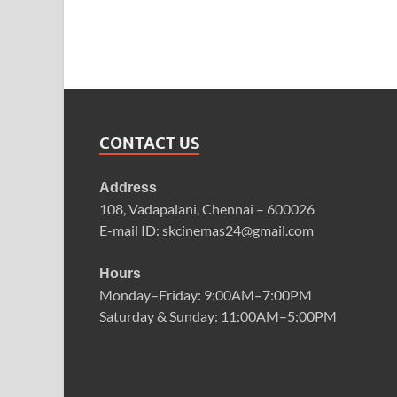
CONTACT US
Address
108, Vadapalani, Chennai – 600026
E-mail ID: skcinemas24@gmail.com
Hours
Monday–Friday: 9:00AM–7:00PM
Saturday & Sunday: 11:00AM–5:00PM