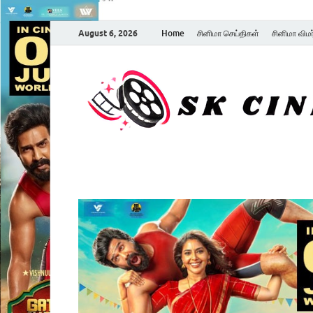
August 6, 2026
Home
சினிமா செய்திகள்
சினிமா விம