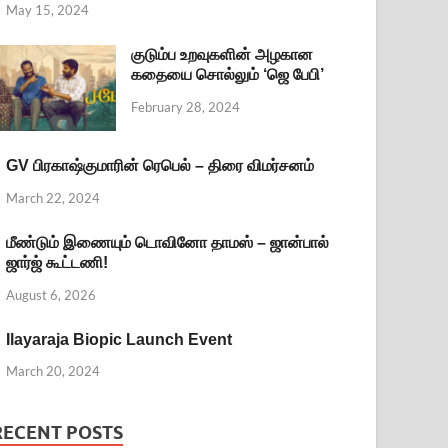
May 15, 2024
குடும்ப உறவுகளின் அழகான
கதையை சொல்லும் ‘ஜெ பேபி’
February 28, 2024
GV பிரகாஷ்குமாரின் ரெபெல் – திரை விமர்சனம்
March 22, 2024
மீண்டும் இணையும் டொவினோ தாமஸ் – ஜான்பால்
ஜார்ஜ் கூட்டணி!
August 6, 2026
Ilayaraja Biopic Launch Event
March 20, 2024
RECENT POSTS