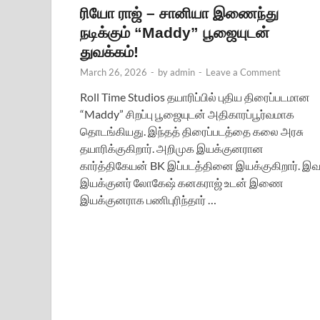
ரியோ ராஜ் – சானியா இணைந்து
நடிக்கும் “Maddy” பூஜையுடன்
துவக்கம்!
March 26, 2026
-
by
admin
-
Leave a Comment
Roll Time Studios தயாரிப்பில் புதிய திரைப்படமான
“Maddy” சிறப்பு பூஜையுடன் அதிகாரப்பூர்வமாக
தொடங்கியது. இந்தத் திரைப்படத்தை கலை அரசு
தயாரிக்குகிறார். அறிமுக இயக்குனரான
கார்த்திகேயன் BK இப்படத்தினை இயக்குகிறார். இவ
இயக்குனர் லோகேஷ் கனகராஜ் உடன் இணை
இயக்குனராக பணிபுரிந்தார் …