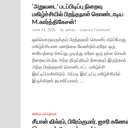
‘அறுவடை’ படப்பிடிப்பு நிறைவு
மகிழ்ச்சியில் பிறந்தநாள் கொண்டாடிய
M.கார்த்திகேசன்!
June 14, 2026
-
by
admin
-
Leave a Comment
ஒவ்வொருவருக்கும் பிறந்தநாள் கொண்டாடும்போது
மகிழ்ச்சியான மனநிலை வேண்டும்.ஏதோ ஒரு
காரியத்தை செய்து முடித்து ஏதோ ஒரு நல்ல செயல்
நிறைவு பெற்ற அந்த திருப்தியும் நிறைவும் இருந்தால்
அந்த பிறந்தநாள் கொண்டாட்ட மகிழ்ச்சி
இரட்டிப்பாகிவிடும். அப்படி இரட்டிப்பு மகிழ்ச்சியில்
இருக்கிறார் தயாரிப்பாளர் …
சினிமா செய்திகள்
சீயான் விக்ரம், பிரேம்குமார், ஐசரி கணே