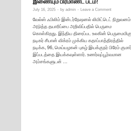
இணையும் பிரமாண்ட படம்!
July 16, 2025
-
by
admin
-
Leave a Comment
வேல்ஸ் ஃபிலிம் இன்டர்நேஷனல் லிமிட்டெட் நிறுவனம்
அடுத்த தயாரிப்பை அறிவிப்பதில் பெருமை
கொள்கிறது. இந்திய திரைப்பட உலகின் பெருமைமிக
நடிகர் சீயான் விக்ரம் முக்கிய கதாப்பாத்திரத்தில்
நடிக்க, 96, மெய்யழகன் புகழ் இயக்குநர் பிரேம் குமார
இப்படத்தை இயக்கவுள்ளார். உணர்வுப்பூர்வமான
அம்சங்களுடன் …