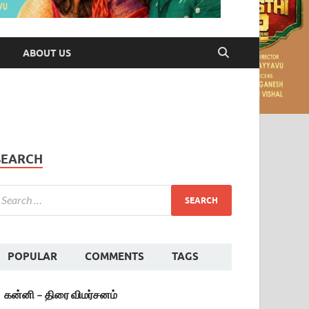
ABOUT US
SEARCH
POPULAR
COMMENTS
TAGS
கன்னி – திரை விமர்சனம்