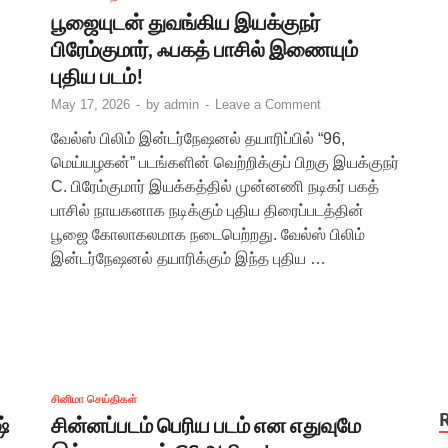
பூஜையுடன் துவங்கிய இயக்குநர்
பிரேம்குமார், ஃபகத் பாசில் இணையும்
புதிய படம்!
May 17, 2026
-
by
admin
-
Leave a Comment
வேல்ஸ் பிலிம் இன்டர்நேஷனல் தயாரிப்பில் “96,
மெய்யழகன்” படங்களின் வெற்றிக்குப் பிறகு இயக்குநர்
C. பிரேம்குமார் இயக்கத்தில் முன்னணி நடிகர் பகத்
பாசில் நாயகனாக நடிக்கும் புதிய திரைப்படத்தின்
பூஜை கோலாகலமாக நடைபெற்றது. வேல்ஸ் பிலிம்
இன்டர்நேஷனல் தயாரிக்கும் இந்த புதிய …
சினிமா செய்திகள்
ஷ்
சின்னப்படம் பெரிய படம் என எதுவுமே