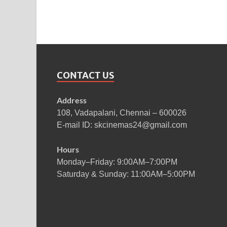
CONTACT US
Address
108, Vadapalani, Chennai – 600026
E-mail ID: skcinemas24@gmail.com
Hours
Monday–Friday: 9:00AM–7:00PM
Saturday & Sunday: 11:00AM–5:00PM