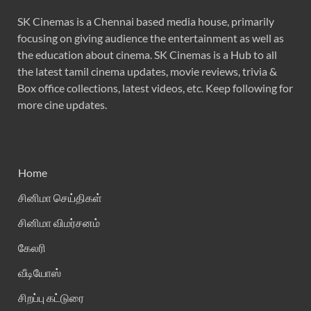
SK Cinemas is a Chennai based media house, primarily
focusing on giving audience the entertainment as well as
the education about cinema. SK Cinemas is a Hub to all
the latest tamil cinema updates, movie reviews, trivia &
Box office collections, latest videos, etc. Keep following for
more cine updates.
Home
சினிமா செய்திகள்
சினிமா விமர்சனம்
கேலரி
வீடியோஸ்
சிறப்பு கட்டுரை