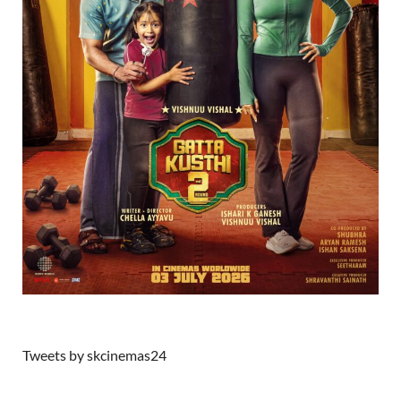
Tweets by skcinemas24