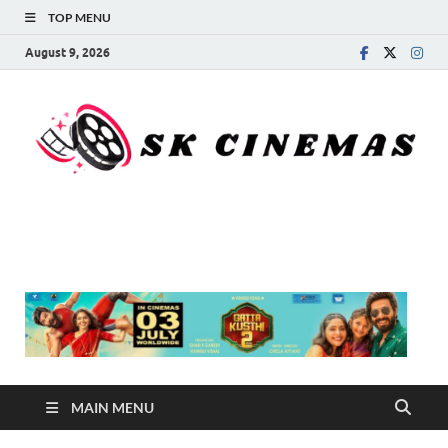
TOP MENU
August 9, 2026
SK Cinemas
MAIN MENU