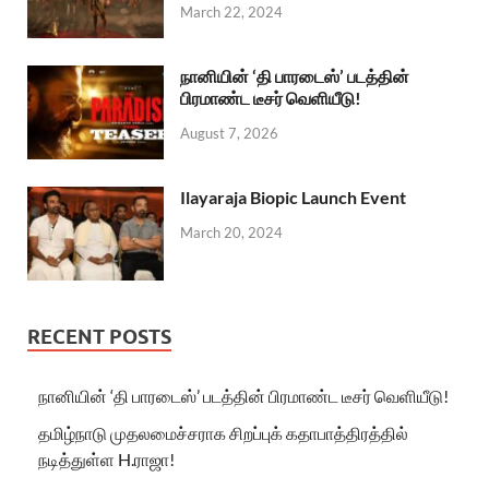
March 22, 2024
நானியின் ‘தி பாரடைஸ்’ படத்தின்
பிரமாண்ட டீசர் வெளியீடு!
August 7, 2026
Ilayaraja Biopic Launch Event
March 20, 2024
RECENT POSTS
நானியின் ‘தி பாரடைஸ்’ படத்தின் பிரமாண்ட டீசர் வெளியீடு!
தமிழ்நாடு முதலமைச்சராக சிறப்புக் கதாபாத்திரத்தில்
நடித்துள்ள H.ராஜா!