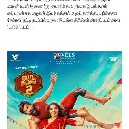
மாறன் உடன் இணைந்து தயாரிக்க, அறிமுக இயக்குனர்
கல்யாண் கே ஜெகன் இயக்கத்தில் அஜய் கார்த்தி, அர்ச்சனா
நேத்ரன், நட்டி நடிப்பில் உருவாகியுள்ள திரில்லர் திரைப்படம் தான்
“டார்க்”. படம் …