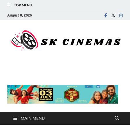
TOP MENU
August 8, 2026
SK Cinemas
MAIN MENU