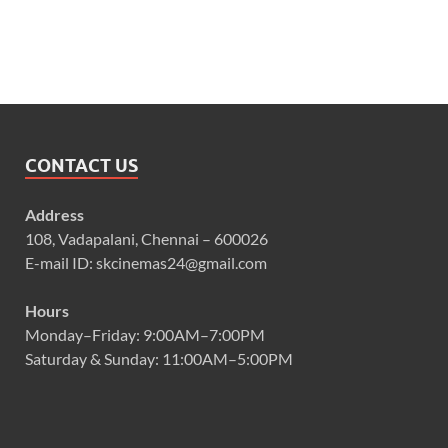
CONTACT US
Address
108, Vadapalani, Chennai – 600026
E-mail ID: skcinemas24@gmail.com
Hours
Monday–Friday: 9:00AM–7:00PM
Saturday & Sunday: 11:00AM–5:00PM