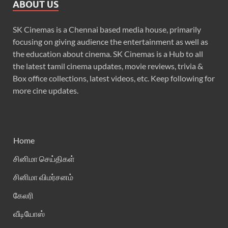
ABOUT US
SK Cinemas is a Chennai based media house, primarily
focusing on giving audience the entertainment as well as
the education about cinema. SK Cinemas is a Hub to all
the latest tamil cinema updates, movie reviews, trivia &
Box office collections, latest videos, etc. Keep following for
more cine updates.
Home
சினிமா செய்திகள்
சினிமா விமர்சனம்
கேலரி
வீடியோஸ்