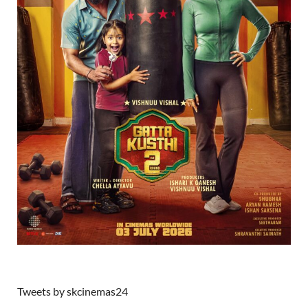
Tweets by skcinemas24