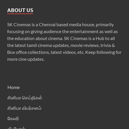
ABOUT US
SK Cinemas is a Chennai based media house, primarily
focusing on giving audience the entertainment as well as
the education about cinema. SK Cinemas is a Hub to all
the latest tamil cinema updates, movie reviews, trivia &
Box office collections, latest videos, etc. Keep following for
more cine updates.
Home
சினிமா செய்திகள்
சினிமா விமர்சனம்
கேலரி
வீடியோஸ்