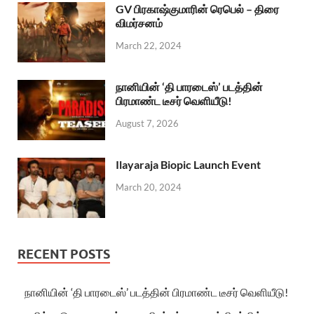
GV பிரகாஷ்குமாரின் ரெபெல் – திரை
விமர்சனம்
March 22, 2024
நானியின் ‘தி பாரடைஸ்’ படத்தின்
பிரமாண்ட டீசர் வெளியீடு!
August 7, 2026
Ilayaraja Biopic Launch Event
March 20, 2024
RECENT POSTS
நானியின் ‘தி பாரடைஸ்’ படத்தின் பிரமாண்ட டீசர் வெளியீடு!