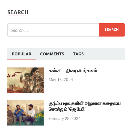
SEARCH
POPULAR
COMMENTS
TAGS
கன்னி – திரை விமர்சனம்
May 15, 2024
குடும்ப உறவுகளின் அழகான கதையை
சொல்லும் ‘ஜெ பேபி’
February 28, 2024