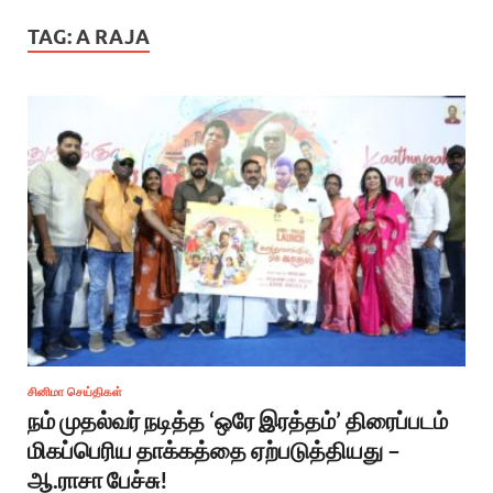
TAG:
A RAJA
சினிமா செய்திகள்
நம் முதல்வர் நடித்த ‘ஒரே இரத்தம்’ திரைப்படம்
மிகப்பெரிய தாக்கத்தை ஏற்படுத்தியது –
ஆ.ராசா பேச்சு!