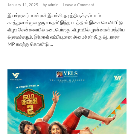
January 11, 2025
-
by
admin
-
Leave a Comment
இயக்குனர் மாஸ் ரவி இயக்கி, நடித்திருக்கும் படம்
காத்துவாக்குல ஒரு காதல்’. இந்த படத்தின் இசை வெளியீட்டு
விழா சென்னையில் நடைபெற்றது. விழாவில் முன்னாள் மத்திய
அமைச்சரும், இந்நாள் எம்பியுமான அமைச்சர் திரு ஆ . ராசா
MP கலந்து கொண்டு …