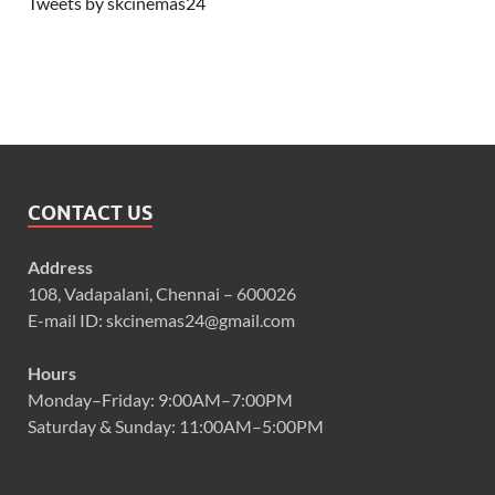
Tweets by skcinemas24
CONTACT US
Address
108, Vadapalani, Chennai – 600026
E-mail ID: skcinemas24@gmail.com
Hours
Monday–Friday: 9:00AM–7:00PM
Saturday & Sunday: 11:00AM–5:00PM