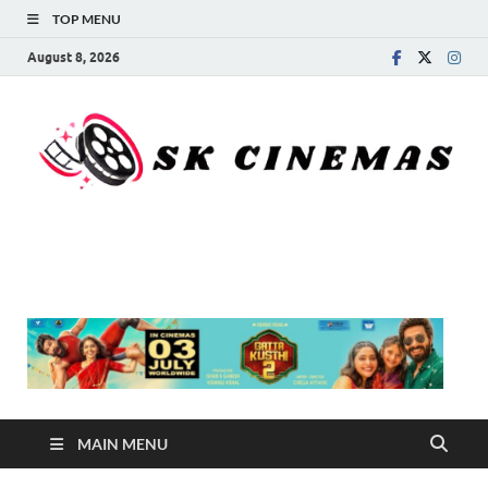
TOP MENU
August 8, 2026
SK Cinemas
MAIN MENU