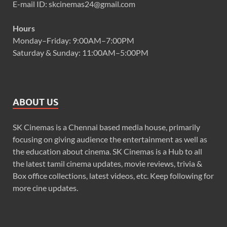
E-mail ID: skcinemas24@gmail.com
Hours
Monday–Friday: 9:00AM–7:00PM
Saturday & Sunday: 11:00AM–5:00PM
ABOUT US
SK Cinemas is a Chennai based media house, primarily
focusing on giving audience the entertainment as well as
the education about cinema. SK Cinemas is a Hub to all
the latest tamil cinema updates, movie reviews, trivia &
Box office collections, latest videos, etc. Keep following for
more cine updates.