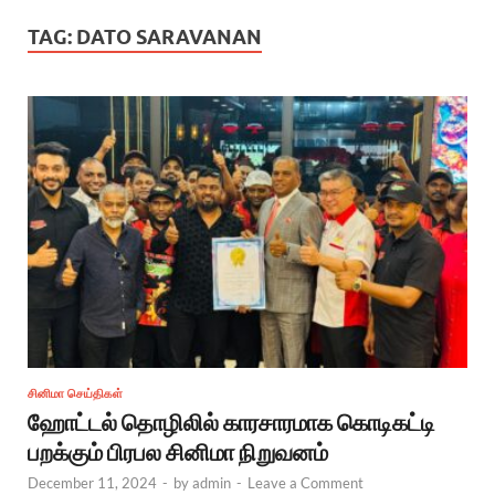
TAG:
DATO SARAVANAN
சினிமா செய்திகள்
ஹோட்டல் தொழிலில் காரசாரமாக கொடிகட்டி
பறக்கும் பிரபல சினிமா நிறுவனம்
December 11, 2024
-
by
admin
-
Leave a Comment