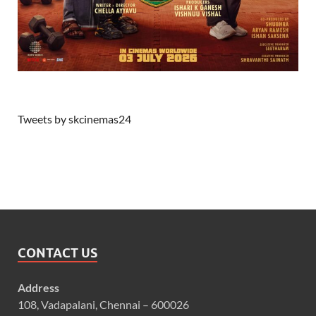
Tweets by skcinemas24
CONTACT US
Address
108, Vadapalani, Chennai – 600026