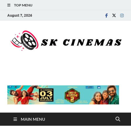
TOP MENU
August 7, 2026
SK Cinemas
MAIN MENU