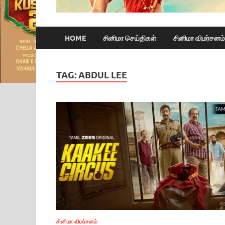
HOME
சினிமா செய்திகள்
சினிமா விமர்சனம்
TAG:
ABDUL LEE
சினிமா விமர்சனம்