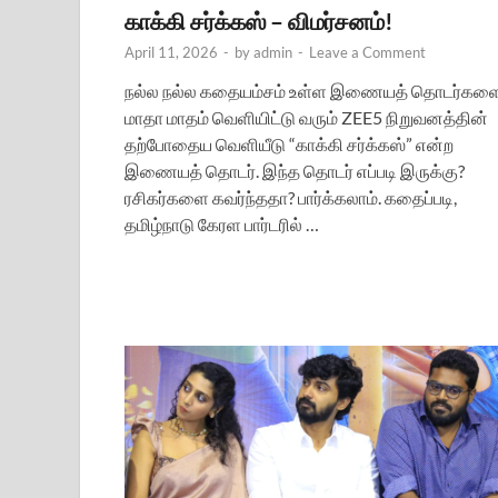
காக்கி சர்க்கஸ் – விமர்சனம்!
April 11, 2026
-
by
admin
-
Leave a Comment
நல்ல நல்ல கதையம்சம் உள்ள இணையத் தொடர்கள
மாதா மாதம் வெளியிட்டு வரும் ZEE5 நிறுவனத்தின்
தற்போதைய வெளியீடு “காக்கி சர்க்கஸ்” என்ற
இணையத் தொடர். இந்த தொடர் எப்படி இருக்கு?
ரசிகர்களை கவர்ந்ததா? பார்க்கலாம். கதைப்படி,
தமிழ்நாடு கேரள பார்டரில் …