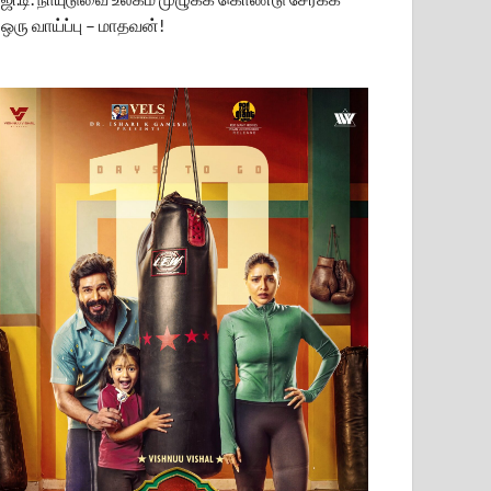
ஒரு வாய்ப்பு – மாதவன்!