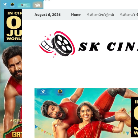
August 6, 2026
Home
சினிமா செய்திகள்
சினிமா விம