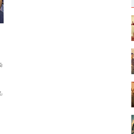
ர்
ப்