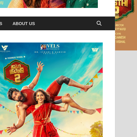
S
ABOUT US