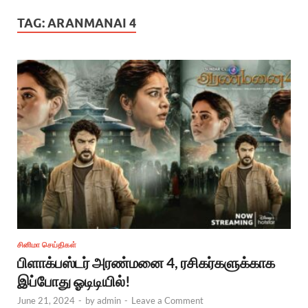
TAG:
ARANMANAI 4
சினிமா செய்திகள்
பிளாக்பஸ்டர் அரண்மனை 4, ரசிகர்களுக்காக
இப்போது ஓடிடியில்!
June 21, 2024
-
by
admin
-
Leave a Comment