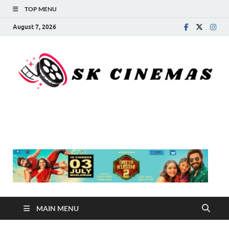
TOP MENU
August 7, 2026
SK Cinemas
MAIN MENU