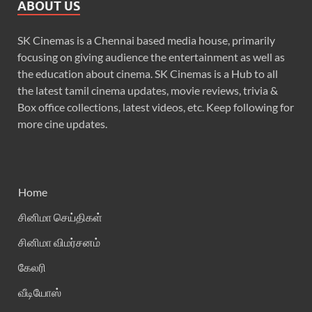
ABOUT US
SK Cinemas is a Chennai based media house, primarily
focusing on giving audience the entertainment as well as
the education about cinema. SK Cinemas is a Hub to all
the latest tamil cinema updates, movie reviews, trivia &
Box office collections, latest videos, etc. Keep following for
more cine updates.
Home
சினிமா செய்திகள்
சினிமா விமர்சனம்
கேலரி
வீடியோஸ்