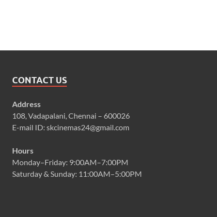
CONTACT US
Address
108, Vadapalani, Chennai – 600026
E-mail ID: skcinemas24@gmail.com
Hours
Monday–Friday: 9:00AM–7:00PM
Saturday & Sunday: 11:00AM–5:00PM