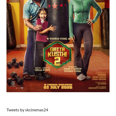
Tweets by skcinemas24