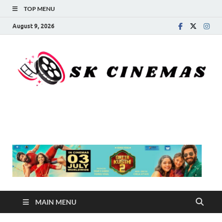
TOP MENU
August 9, 2026
SK Cinemas
MAIN MENU