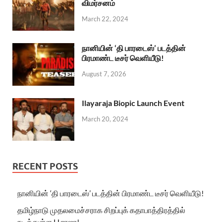
விமர்சனம்
March 22, 2024
நானியின் ‘தி பாரடைஸ்’ படத்தின்
பிரமாண்ட டீசர் வெளியீடு!
August 7, 2026
Ilayaraja Biopic Launch Event
March 20, 2024
RECENT POSTS
நானியின் ‘தி பாரடைஸ்’ படத்தின் பிரமாண்ட டீசர் வெளியீடு!
தமிழ்நாடு முதலமைச்சராக சிறப்புக் கதாபாத்திரத்தில்
நடித்துள்ள H.ராஜா!