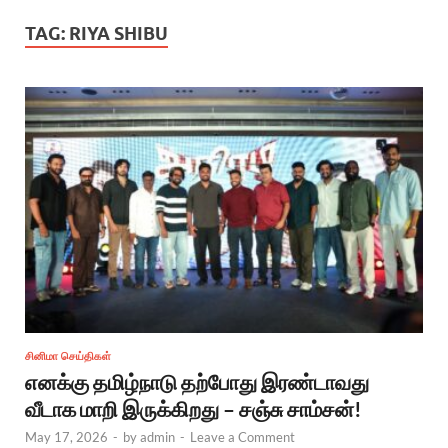
TAG:
RIYA SHIBU
சினிமா செய்திகள்
எனக்கு தமிழ்நாடு தற்போது இரண்டாவது
வீடாக மாறி இருக்கிறது – சஞ்சு சாம்சன்!
May 17, 2026
-
by
admin
-
Leave a Comment