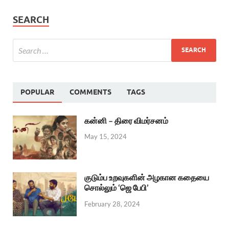
SEARCH
POPULAR
COMMENTS
TAGS
கன்னி – திரை விமர்சனம்
May 15, 2024
குடும்ப உறவுகளின் அழகான கதையை
சொல்லும் ‘ஜெ பேபி’
February 28, 2024