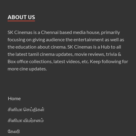
ABOUT US
SK Cinemas is a Chennai based media house, primarily
focusing on giving audience the entertainment as well as
the education about cinema. SK Cinemas is a Hub to all
the latest tamil cinema updates, movie reviews, trivia &
Box office collections, latest videos, etc. Keep following for
more cine updates.
Home
சினிமா செய்திகள்
சினிமா விமர்சனம்
கேலரி