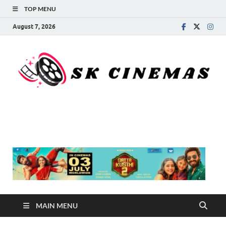
TOP MENU
August 7, 2026
SK Cinemas
MAIN MENU