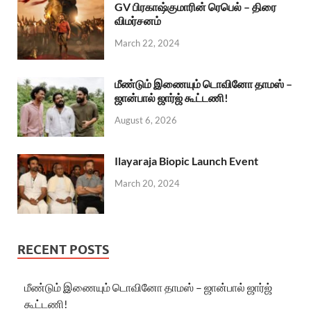
GV பிரகாஷ்குமாரின் ரெபெல் – திரை
விமர்சனம்
March 22, 2024
மீண்டும் இணையும் டொவினோ தாமஸ் –
ஜான்பால் ஜார்ஜ் கூட்டணி!
August 6, 2026
Ilayaraja Biopic Launch Event
March 20, 2024
RECENT POSTS
மீண்டும் இணையும் டொவினோ தாமஸ் – ஜான்பால் ஜார்ஜ்
கூட்டணி!