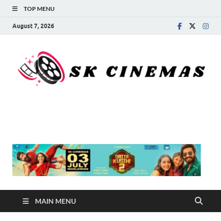
TOP MENU
August 7, 2026
SK Cinemas
MAIN MENU