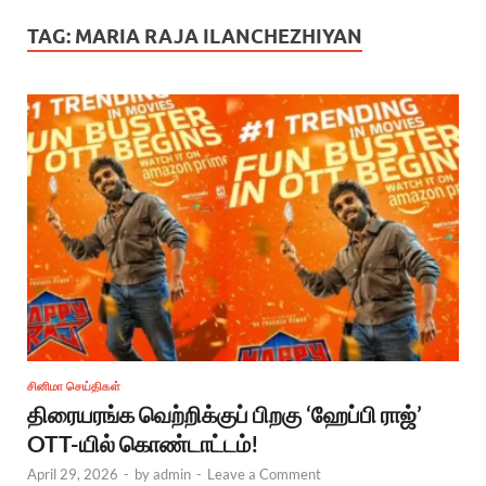
TAG:
MARIA RAJA ILANCHEZHIYAN
சினிமா செய்திகள்
திரையரங்க வெற்றிக்குப் பிறகு ‘ஹேப்பி ராஜ்’
OTT-யில் கொண்டாட்டம்!
April 29, 2026
-
by
admin
-
Leave a Comment