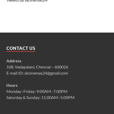
CONTACT US
Address
108, Vadapalani, Chennai – 600026
E-mail ID: skcinemas24@gmail.com
Hours
Monday–Friday: 9:00AM–7:00PM
Saturday & Sunday: 11:00AM–5:00PM