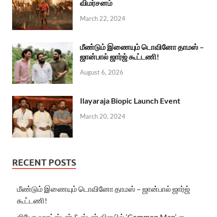
விமர்சனம்
March 22, 2024
மீண்டும் இணையும் டொவினோ தாமஸ் –
ஜான்பால் ஜார்ஜ் கூட்டணி!
August 6, 2026
Ilayaraja Biopic Launch Event
March 20, 2024
RECENT POSTS
மீண்டும் இணையும் டொவினோ தாமஸ் – ஜான்பால் ஜார்ஜ்
கூட்டணி!
ஜியோ ஹாட்ஸ்டார் & ஸ்டார் விஜயில் ‘Common Man’-ஐ