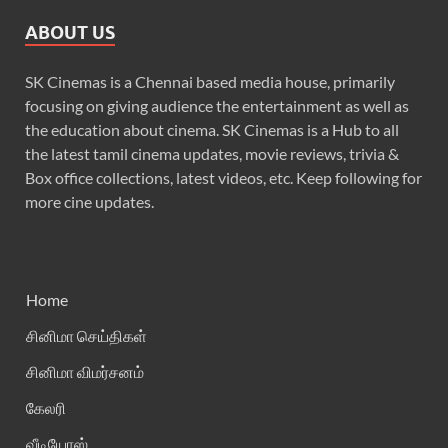
ABOUT US
SK Cinemas is a Chennai based media house, primarily
focusing on giving audience the entertainment as well as
the education about cinema. SK Cinemas is a Hub to all
the latest tamil cinema updates, movie reviews, trivia &
Box office collections, latest videos, etc. Keep following for
more cine updates.
Home
சினிமா செய்திகள்
சினிமா விமர்சனம்
கேலரி
வீடியோஸ்