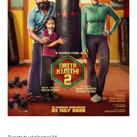
Tweets by skcinemas24