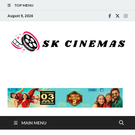
TOP MENU
August 9, 2026
SK Cinemas
MAIN MENU