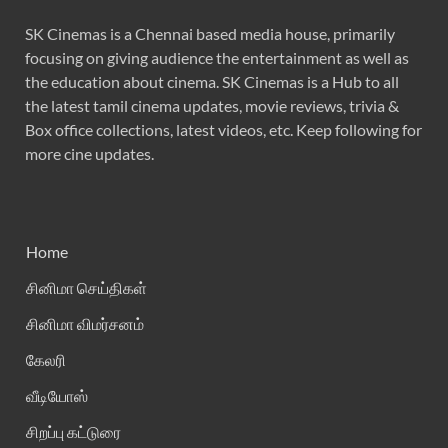
SK Cinemas is a Chennai based media house, primarily
focusing on giving audience the entertainment as well as
the education about cinema. SK Cinemas is a Hub to all
the latest tamil cinema updates, movie reviews, trivia &
Box office collections, latest videos, etc. Keep following for
more cine updates.
Home
சினிமா செய்திகள்
சினிமா விமர்சனம்
கேலரி
வீடியோஸ்
சிறப்பு கட்டுரை