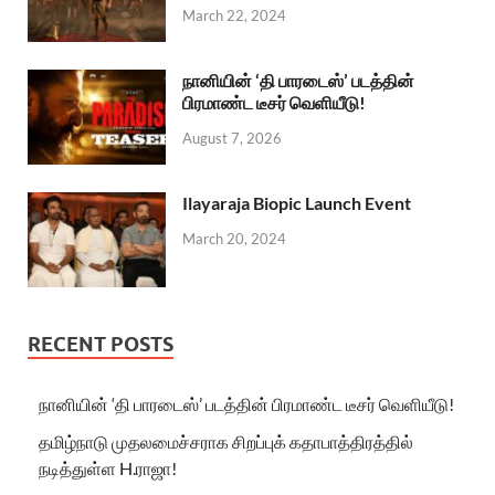
March 22, 2024
நானியின் ‘தி பாரடைஸ்’ படத்தின்
பிரமாண்ட டீசர் வெளியீடு!
August 7, 2026
Ilayaraja Biopic Launch Event
March 20, 2024
RECENT POSTS
நானியின் ‘தி பாரடைஸ்’ படத்தின் பிரமாண்ட டீசர் வெளியீடு!
தமிழ்நாடு முதலமைச்சராக சிறப்புக் கதாபாத்திரத்தில்
நடித்துள்ள H.ராஜா!