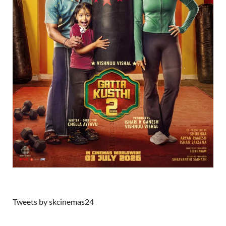
Tweets by skcinemas24