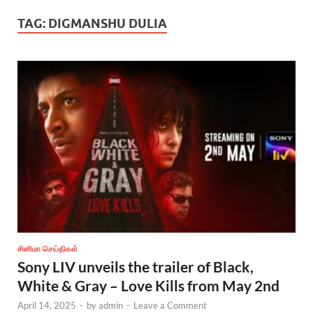
TAG:
DIGMANSHU DULIA
சினிமா செய்திகள்
Sony LIV unveils the trailer of Black,
White & Gray – Love Kills from May 2nd
April 14, 2025
-
by
admin
-
Leave a Comment