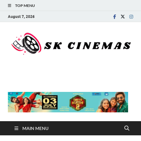
TOP MENU
August 7, 2026
SK Cinemas
MAIN MENU