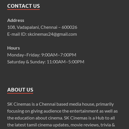
CONTACT US
Address
108, Vadapalani, Chennai – 600026
E-mail ID: skcinemas24@gmail.com
Hours
Monday–Friday: 9:00AM–7:00PM
Saturday & Sunday: 11:00AM–5:00PM
ABOUT US
SK Cinemas is a Chennai based media house, primarily
focusing on giving audience the entertainment as well as
the education about cinema. SK Cinemas is a Hub to all
the latest tamil cinema updates, movie reviews, trivia &