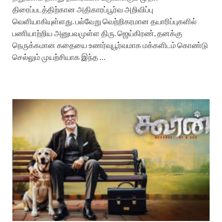
திரைப்படத்திற்கான அதிகாரப்பூர்வ அறிவிப்பு
வெளியாகியுள்ளது. பல்வேறு வெற்றிகரமான தயாரிப்புகளில்
பணியாற்றிய அனுபவமுள்ள திரு. ஜெய்கிரண், தனக்கு
நெருக்கமான கதையை உணர்வுபூர்வமாக மக்களிடம் கொண்டு
செல்லும் முயற்சியாக இந்த …