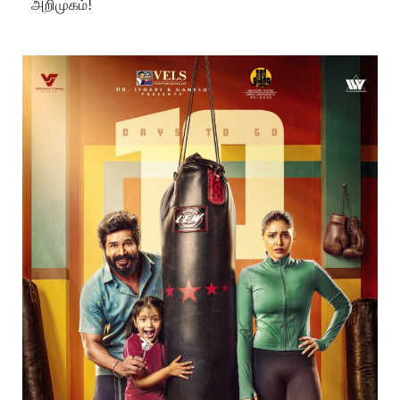
அறிமுகம்!