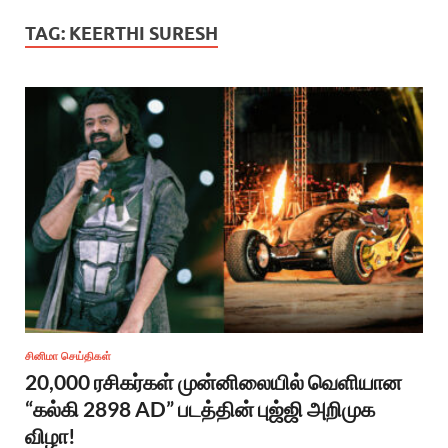
TAG:
KEERTHI SURESH
சினிமா செய்திகள்
20,000 ரசிகர்கள் முன்னிலையில் வெளியான
“கல்கி 2898 AD” படத்தின் புஜ்ஜி அறிமுக
விழா!