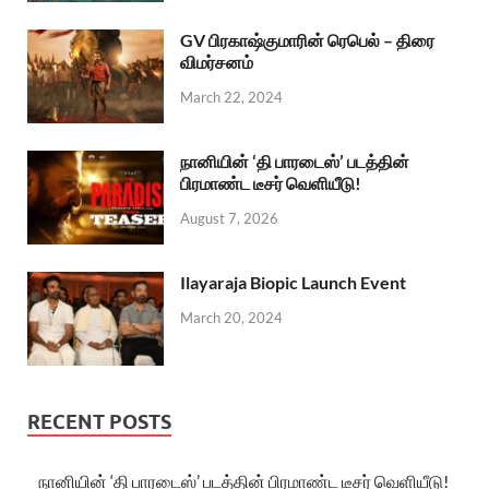
GV பிரகாஷ்குமாரின் ரெபெல் – திரை
விமர்சனம்
March 22, 2024
நானியின் ‘தி பாரடைஸ்’ படத்தின்
பிரமாண்ட டீசர் வெளியீடு!
August 7, 2026
Ilayaraja Biopic Launch Event
March 20, 2024
RECENT POSTS
நானியின் ‘தி பாரடைஸ்’ படத்தின் பிரமாண்ட டீசர் வெளியீடு!