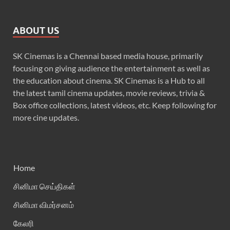
ABOUT US
SK Cinemas is a Chennai based media house, primarily
focusing on giving audience the entertainment as well as
the education about cinema. SK Cinemas is a Hub to all
the latest tamil cinema updates, movie reviews, trivia &
Box office collections, latest videos, etc. Keep following for
more cine updates.
Home
சினிமா செய்திகள்
சினிமா விமர்சனம்
கேலரி