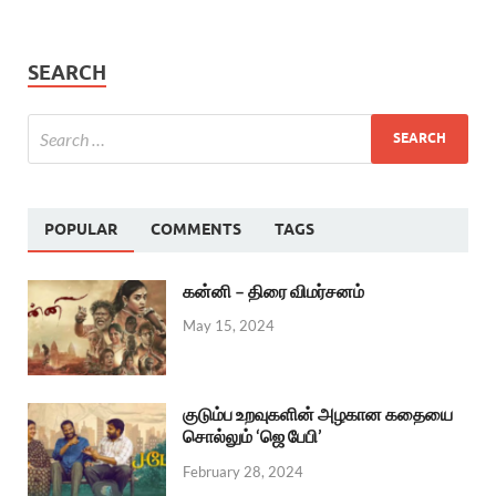
SEARCH
POPULAR
COMMENTS
TAGS
கன்னி – திரை விமர்சனம்
May 15, 2024
குடும்ப உறவுகளின் அழகான கதையை
சொல்லும் ‘ஜெ பேபி’
February 28, 2024