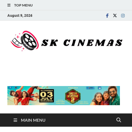
TOP MENU
August 9, 2026
SK Cinemas
MAIN MENU