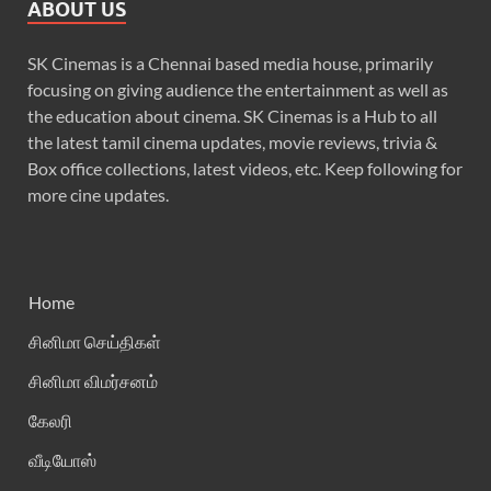
ABOUT US
SK Cinemas is a Chennai based media house, primarily
focusing on giving audience the entertainment as well as
the education about cinema. SK Cinemas is a Hub to all
the latest tamil cinema updates, movie reviews, trivia &
Box office collections, latest videos, etc. Keep following for
more cine updates.
Home
சினிமா செய்திகள்
சினிமா விமர்சனம்
கேலரி
வீடியோஸ்