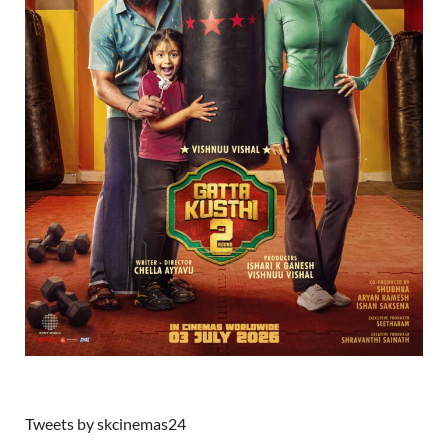
Tweets by skcinemas24