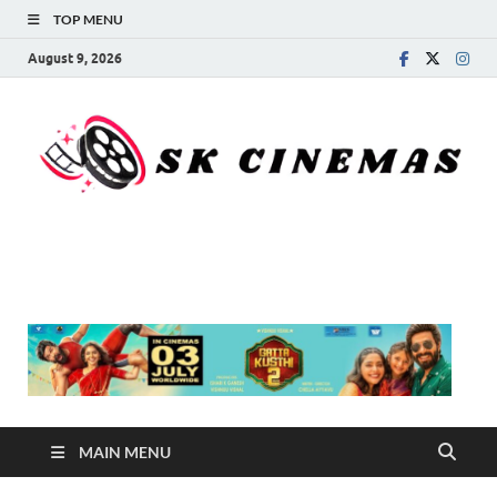
TOP MENU
August 9, 2026
SK Cinemas
MAIN MENU