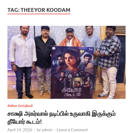
TAG:
THEEYOR KOODAM
சினிமா செய்திகள்
சாக்ஷி அகர்வால் நடிப்பில் உருவாகி இருக்கும்
தீயோர் கூடம்!
April 14, 2026
-
by
admin
-
Leave a Comment