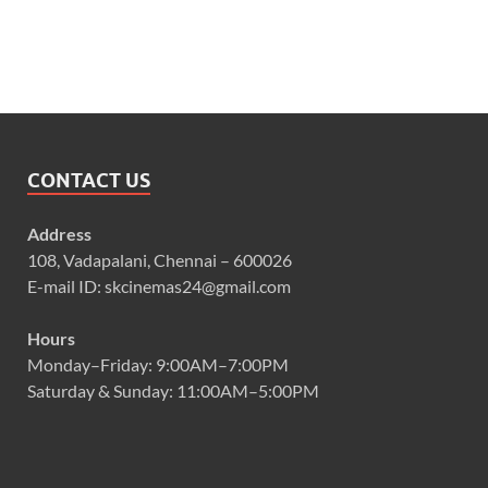
CONTACT US
Address
108, Vadapalani, Chennai – 600026
E-mail ID: skcinemas24@gmail.com
Hours
Monday–Friday: 9:00AM–7:00PM
Saturday & Sunday: 11:00AM–5:00PM