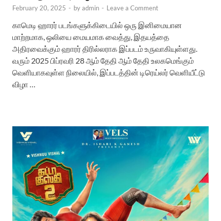
February 20, 2025
-
by
admin
-
Leave a Comment
காமெடி ஹாரர் படங்களுக்கிடையில் ஒரு இனிமையான
மாற்றமாக, ஒலியை மையமாக வைத்து, இதயத்தை
அதிரவைக்கும் ஹாரர் திரில்லராக இப்படம் உருவாகியுள்ளது.
வரும் 2025 பிப்ரவரி 28 ஆம் தேதி ஆம் தேதி உலகமெங்கும்
வெளியாகவுள்ள நிலையில், இப்படத்தின் டிரெய்லர் வெளியீட்டு
விழா …