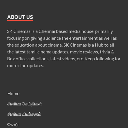
ABOUT US
SK Cinemas is a Chennai based media house, primarily
focusing on giving audience the entertainment as well as
the education about cinema. SK Cinemas is a Hub to all
the latest tamil cinema updates, movie reviews, trivia &
Box office collections, latest videos, etc. Keep following for
more cine updates.
Home
சினிமா செய்திகள்
சினிமா விமர்சனம்
கேலரி