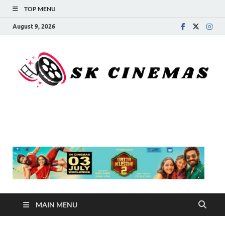
TOP MENU
August 9, 2026
SK Cinemas
MAIN MENU