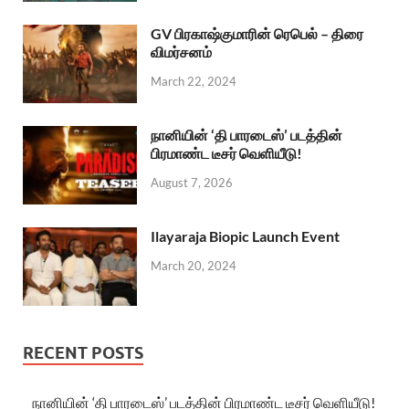
GV பிரகாஷ்குமாரின் ரெபெல் – திரை
விமர்சனம்
March 22, 2024
நானியின் ‘தி பாரடைஸ்’ படத்தின்
பிரமாண்ட டீசர் வெளியீடு!
August 7, 2026
Ilayaraja Biopic Launch Event
March 20, 2024
RECENT POSTS
நானியின் ‘தி பாரடைஸ்’ படத்தின் பிரமாண்ட டீசர் வெளியீடு!