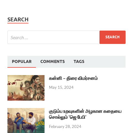
SEARCH
POPULAR
COMMENTS
TAGS
கன்னி – திரை விமர்சனம்
May 15, 2024
குடும்ப உறவுகளின் அழகான கதையை
சொல்லும் ‘ஜெ பேபி’
February 28, 2024