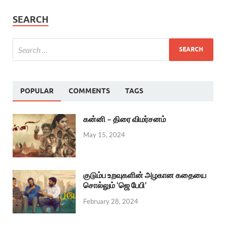
SEARCH
POPULAR
COMMENTS
TAGS
கன்னி – திரை விமர்சனம்
May 15, 2024
குடும்ப உறவுகளின் அழகான கதையை
சொல்லும் ‘ஜெ பேபி’
February 28, 2024