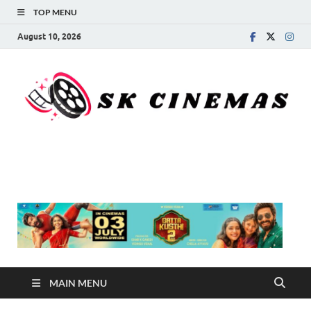
TOP MENU
August 10, 2026
SK Cinemas
MAIN MENU