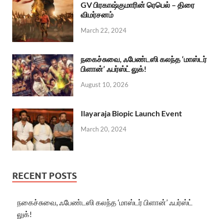
GV பிரகாஷ்குமாரின் ரெபெல் – திரை
விமர்சனம்
March 22, 2024
நகைச்சுவை, ஃபேண்டஸி கலந்த ‘மாஸ்டர்
பிளான்’ ஃபர்ஸ்ட் லுக்!
August 10, 2026
Ilayaraja Biopic Launch Event
March 20, 2024
RECENT POSTS
நகைச்சுவை, ஃபேண்டஸி கலந்த ‘மாஸ்டர் பிளான்’ ஃபர்ஸ்ட்
லுக்!