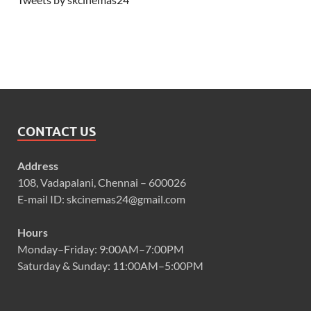
CONTACT US
Address
108, Vadapalani, Chennai – 600026
E-mail ID: skcinemas24@gmail.com
Hours
Monday–Friday: 9:00AM–7:00PM
Saturday & Sunday: 11:00AM–5:00PM