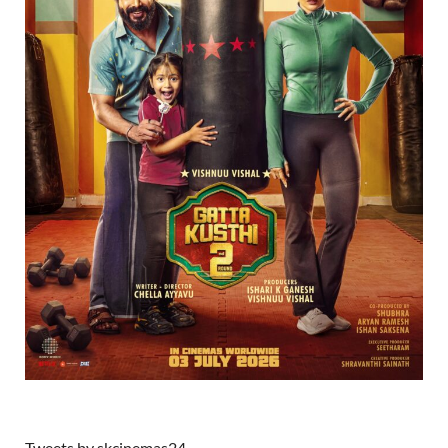
Tweets by skcinemas24