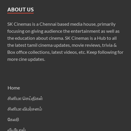
ABOUT US
SK Cinemas is a Chennai based media house, primarily
focusing on giving audience the entertainment as well as
the education about cinema. SK Cinemas is a Hub to all
the latest tamil cinema updates, movie reviews, trivia &
Box office collections, latest videos, etc. Keep following for
more cine updates.
Home
சினிமா செய்திகள்
சினிமா விமர்சனம்
கேலரி
வீடியோஸ்