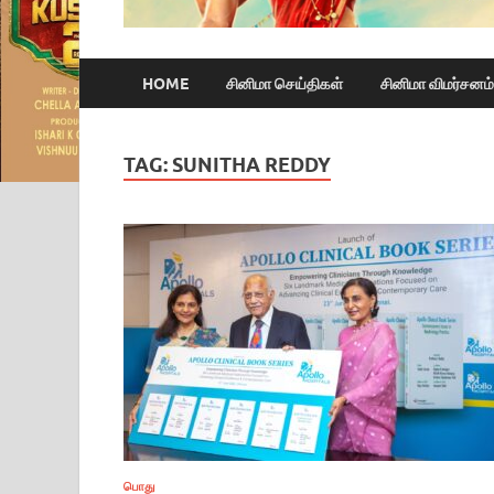
HOME
சினிமா செய்திகள்
சினிமா விமர்சனம்
TAG:
SUNITHA REDDY
பொது