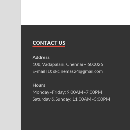
CONTACT US
Address
108, Vadapalani, Chennai – 600026
E-mail ID: skcinemas24@gmail.com
Hours
Monday–Friday: 9:00AM–7:00PM
Saturday & Sunday: 11:00AM–5:00PM