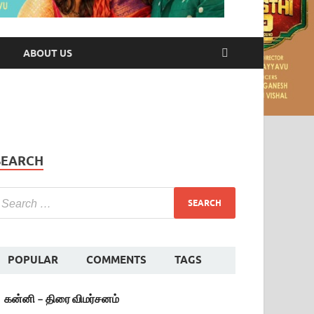
ABOUT US
SEARCH
POPULAR
COMMENTS
TAGS
கன்னி – திரை விமர்சனம்