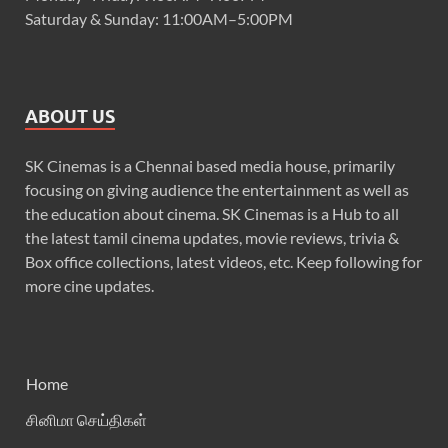
Saturday & Sunday: 11:00AM–5:00PM
ABOUT US
SK Cinemas is a Chennai based media house, primarily
focusing on giving audience the entertainment as well as
the education about cinema. SK Cinemas is a Hub to all
the latest tamil cinema updates, movie reviews, trivia &
Box office collections, latest videos, etc. Keep following for
more cine updates.
Home
சினிமா செய்திகள்