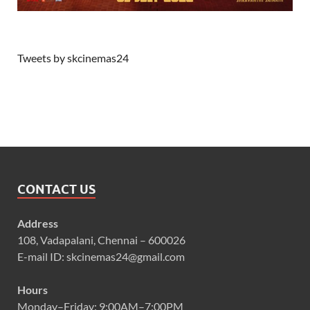
Tweets by skcinemas24
CONTACT US
Address
108, Vadapalani, Chennai – 600026
E-mail ID: skcinemas24@gmail.com
Hours
Monday–Friday: 9:00AM–7:00PM