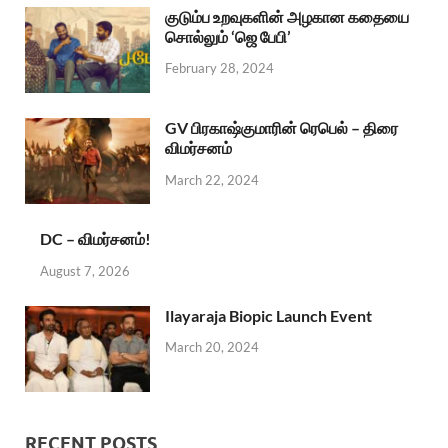
குடும்ப உறவுகளின் அழகான கதையை
சொல்லும் ‘ஜெ பேபி’
February 28, 2024
GV பிரகாஷ்குமாரின் ரெபெல் – திரை
விமர்சனம்
March 22, 2024
DC – விமர்சனம்!
August 7, 2026
Ilayaraja Biopic Launch Event
March 20, 2024
RECENT POSTS