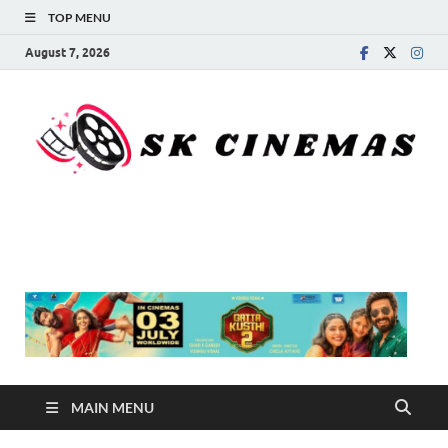
TOP MENU
August 7, 2026
SK Cinemas
MAIN MENU