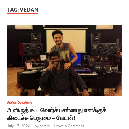
TAG:
VEDAN
சினிமா செய்திகள்
அனிருத் கூட வொர்க் பண்ணது எனக்குக்
கிடைச்ச பெருமை – வேடன்!
July 17, 2026
-
by
admin
-
Leave a Comment