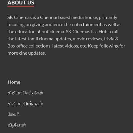
ABOUT US
SK Cinemas is a Chennai based media house, primarily
focusing on giving audience the entertainment as well as
the education about cinema. SK Cinemas is a Hub to all
the latest tamil cinema updates, movie reviews, trivia &
Box office collections, latest videos, etc. Keep following for
more cine updates.
Home
சினிமா செய்திகள்
சினிமா விமர்சனம்
கேலரி
வீடியோஸ்