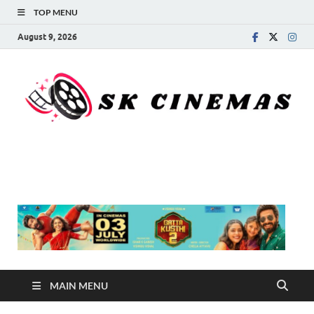
TOP MENU
August 9, 2026
SK Cinemas
MAIN MENU