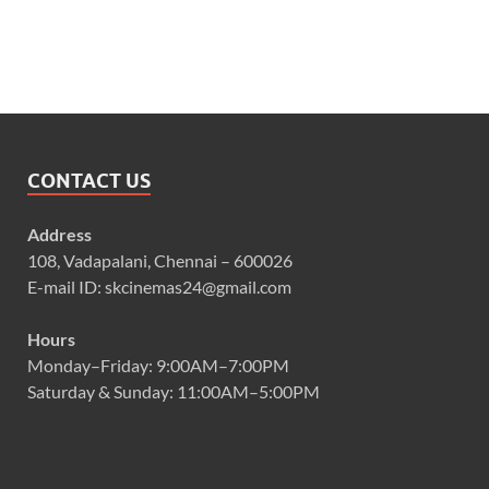
CONTACT US
Address
108, Vadapalani, Chennai – 600026
E-mail ID: skcinemas24@gmail.com
Hours
Monday–Friday: 9:00AM–7:00PM
Saturday & Sunday: 11:00AM–5:00PM