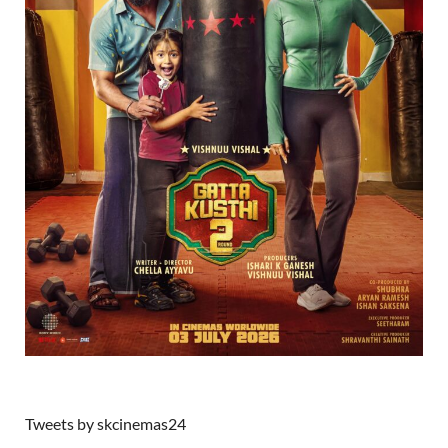
Tweets by skcinemas24