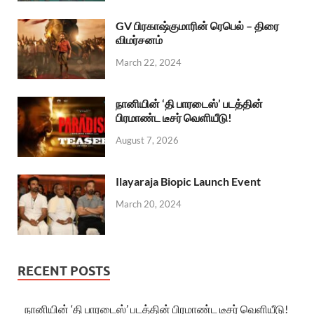
GV பிரகாஷ்குமாரின் ரெபெல் – திரை
விமர்சனம்
March 22, 2024
நானியின் ‘தி பாரடைஸ்’ படத்தின்
பிரமாண்ட டீசர் வெளியீடு!
August 7, 2026
Ilayaraja Biopic Launch Event
March 20, 2024
RECENT POSTS
நானியின் ‘தி பாரடைஸ்’ படத்தின் பிரமாண்ட டீசர் வெளியீடு!