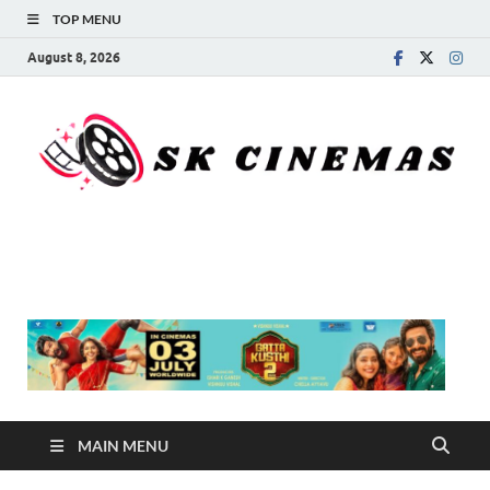
TOP MENU
August 8, 2026
SK Cinemas
MAIN MENU