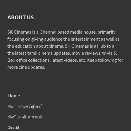
ABOUT US
SK Cinemas is a Chennai based media house, primarily
focusing on giving audience the entertainment as well as
the education about cinema. SK Cinemas is a Hub to all
the latest tamil cinema updates, movie reviews, trivia &
Box office collections, latest videos, etc. Keep following for
more cine updates.
Home
சினிமா செய்திகள்
சினிமா விமர்சனம்
கேலரி