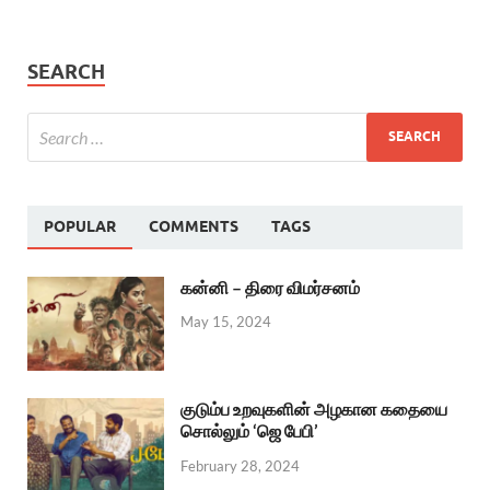
SEARCH
POPULAR
COMMENTS
TAGS
கன்னி – திரை விமர்சனம்
May 15, 2024
குடும்ப உறவுகளின் அழகான கதையை
சொல்லும் ‘ஜெ பேபி’
February 28, 2024