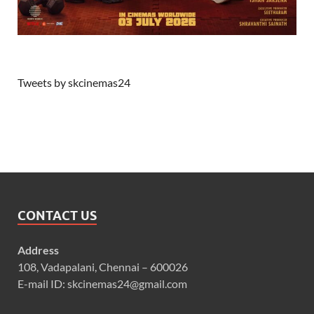
Tweets by skcinemas24
CONTACT US
Address
108, Vadapalani, Chennai – 600026
E-mail ID: skcinemas24@gmail.com