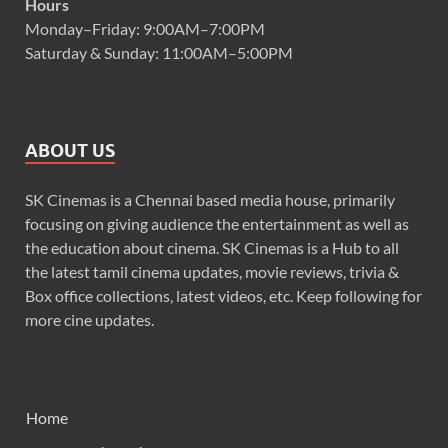
Hours
Monday–Friday: 9:00AM–7:00PM
Saturday & Sunday: 11:00AM–5:00PM
ABOUT US
SK Cinemas is a Chennai based media house, primarily
focusing on giving audience the entertainment as well as
the education about cinema. SK Cinemas is a Hub to all
the latest tamil cinema updates, movie reviews, trivia &
Box office collections, latest videos, etc. Keep following for
more cine updates.
Home