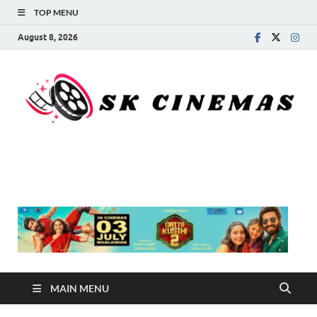
TOP MENU
August 8, 2026
SK Cinemas
MAIN MENU