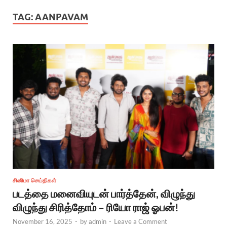
TAG:
AANPAVAM
சினிமா செய்திகள்
படத்தை மனைவியுடன் பார்த்தேன், விழுந்து
விழுந்து சிரித்தோம் – ரியோ ராஜ் ஓபன்!
November 16, 2025
-
by
admin
-
Leave a Comment