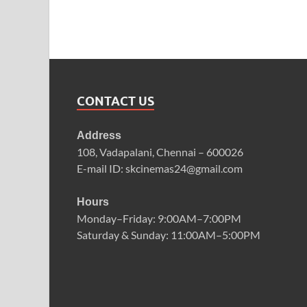
CONTACT US
Address
108, Vadapalani, Chennai – 600026
E-mail ID: skcinemas24@gmail.com
Hours
Monday–Friday: 9:00AM–7:00PM
Saturday & Sunday: 11:00AM–5:00PM