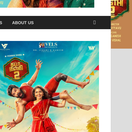
S
ABOUT US