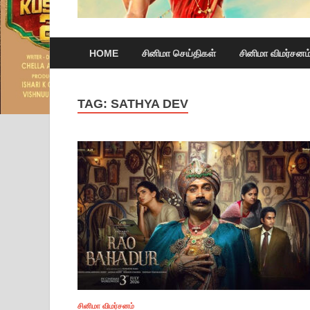
HOME
சினிமா செய்திகள்
சினிமா விமர்சனம
TAG:
SATHYA DEV
சினிமா விமர்சனம்