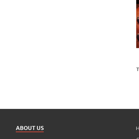
T
ABOUT US