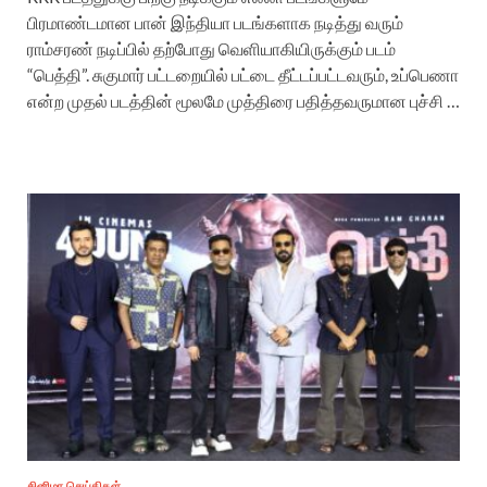
பிரமாண்டமான பான் இந்தியா படங்களாக நடித்து வரும்
ராம்சரண் நடிப்பில் தற்போது வெளியாகியிருக்கும் படம்
“பெத்தி”. சுகுமார் பட்டறையில் பட்டை தீட்டப்பட்டவரும், உப்பெணா
என்ற முதல் படத்தின் மூலமே முத்திரை பதித்தவருமான புச்சி …
சினிமா செய்திகள்