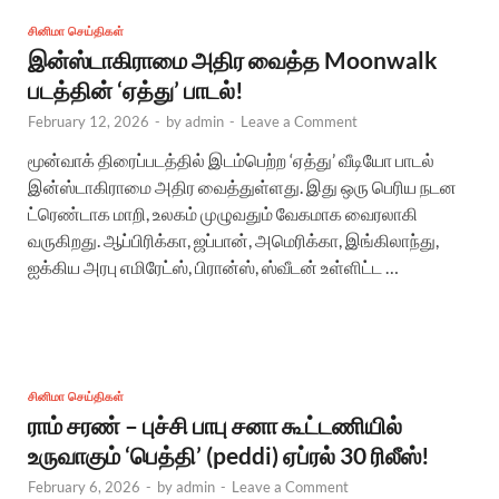
சினிமா செய்திகள்
இன்ஸ்டாகிராமை அதிர வைத்த Moonwalk
படத்தின் ‘ஏத்து’ பாடல்!
February 12, 2026
-
by
admin
-
Leave a Comment
மூன்வாக் திரைப்படத்தில் இடம்பெற்ற ‘ஏத்து’ வீடியோ பாடல்
இன்ஸ்டாகிராமை அதிர வைத்துள்ளது. இது ஒரு பெரிய நடன
ட்ரெண்டாக மாறி, உலகம் முழுவதும் வேகமாக வைரலாகி
வருகிறது. ஆப்பிரிக்கா, ஜப்பான், அமெரிக்கா, இங்கிலாந்து,
ஐக்கிய அரபு எமிரேட்ஸ், பிரான்ஸ், ஸ்வீடன் உள்ளிட்ட …
சினிமா செய்திகள்
ராம் சரண் – புச்சி பாபு சனா கூட்டணியில்
உருவாகும் ‘பெத்தி’ (peddi) ஏப்ரல் 30 ரிலீஸ்!
February 6, 2026
-
by
admin
-
Leave a Comment