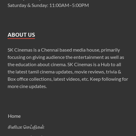
Saturday & Sunday: 11:00AM–5:00PM
ABOUT US
SK Cinemas is a Chennai based media house, primarily
focusing on giving audience the entertainment as well as
the education about cinema. SK Cinemas is a Hub to all
the latest tamil cinema updates, movie reviews, trivia &
Box office collections, latest videos, etc. Keep following for
more cine updates.
Home
சினிமா செய்திகள்