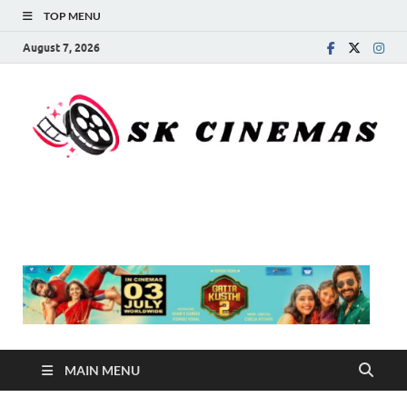
TOP MENU
August 7, 2026
SK Cinemas
MAIN MENU