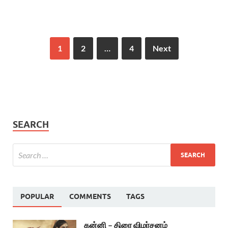
1
2
…
4
Next
SEARCH
POPULAR
COMMENTS
TAGS
கன்னி – திரை விமர்சனம்