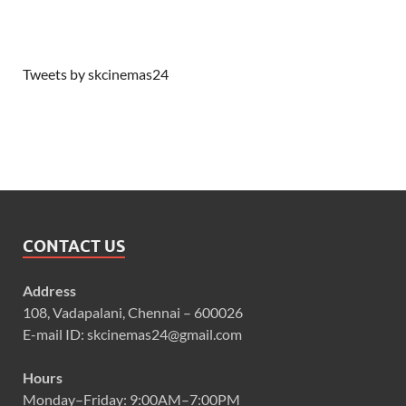
Tweets by skcinemas24
CONTACT US
Address
108, Vadapalani, Chennai – 600026
E-mail ID: skcinemas24@gmail.com
Hours
Monday–Friday: 9:00AM–7:00PM