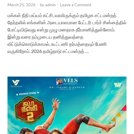
March 25, 2026
-
by
admin
-
Leave a Comment
மக்கள் நீதி மய்யம் கட்சி, வரவிருக்கும் தமிழக சட்டமன்றத்
தேர்தலில் எங்களின் அடையாளமான பேட்டரி டார்ச் சின்னத்தில்
போட்டியிடுவது என்று முழு மனதாக தீர்மானித்துள்ளோம்.
இன்று வரை நம்முடைய தனித்துவத்தை
விட்டுக்கொடுக்காமல், கூட்டணி தர்மத்தையும் பேணி
வருகிறோம். 2026 தமிழ்நாடு சட்டமன்றத் …