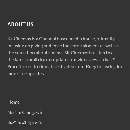
ABOUT US
SK Cinemas is a Chennai based media house, primarily
focusing on giving audience the entertainment as well as
the education about cinema. SK Cinemas is a Hub to all
the latest tamil cinema updates, movie reviews, trivia &
Box office collections, latest videos, etc. Keep following for
more cine updates.
Home
சினிமா செய்திகள்
சினிமா விமர்சனம்