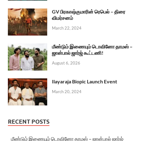
GV பிரகாஷ்குமாரின் ரெபெல் – திரை
விமர்சனம்
March 22, 2024
மீண்டும் இணையும் டொவினோ தாமஸ் –
ஜான்பால் ஜார்ஜ் கூட்டணி!
August 6, 2026
Ilayaraja Biopic Launch Event
March 20, 2024
RECENT POSTS
மீண்டும் இணையும் டொவினோ தாமஸ் – ஜான்பால் ஜார்ஜ்