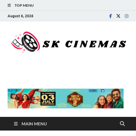
TOP MENU
August 6, 2026
SK Cinemas
MAIN MENU