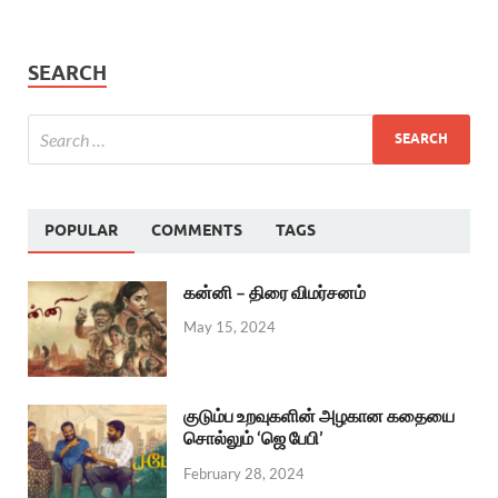
SEARCH
POPULAR
COMMENTS
TAGS
கன்னி – திரை விமர்சனம்
May 15, 2024
குடும்ப உறவுகளின் அழகான கதையை
சொல்லும் ‘ஜெ பேபி’
February 28, 2024