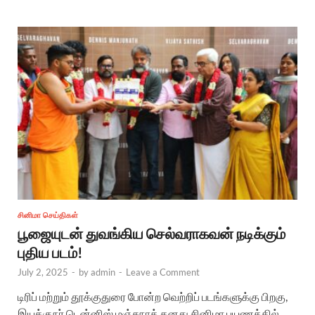
சினிமா செய்திகள்
பூஜையுடன் துவங்கிய செல்வராகவன் நடிக்கும்
புதிய படம்!
July 2, 2025
-
by
admin
-
Leave a Comment
டிரிப் மற்றும் தூக்குதுரை போன்ற வெற்றிப் படங்களுக்கு பிறகு,
இயக்குநர் டென்னிஸ் மஞ்சுநாத் தனது சினிமா பயணத்தில்