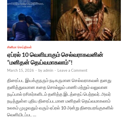
சினிமா செய்திகள்
ஏப்ரல் 10 வெளியாகும் செல்வராகவனின்
“மனிதன் தெய்வமாகலாம்”!
March 15, 2026
-
by
admin
-
Leave a Comment
திரைப்பட இயக்குநரும் நடிகருமான செல்வராகவன் தனது
தனித்துவமான கதை சொல்லும் பாணி மற்றும் வலுவான
நடிப்பால் ரசிகர்களிடம் தனித்த இடத்தைப் பெற்றவர். அவர்
நடித்துள்ள புதிய திரைப்படமான மனிதன் தெய்வமாகலாம்
உலகம் முழுவதும் வரும் ஏப்ரல் 10 அன்று திரையரங்குகளில்
வெளியிடப்பட …