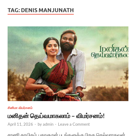
TAG:
DENIS MANJUNATH
சினிமா விமர்சனம்
மனிதன் தெய்வமாகலாம் – விமர்சனம்!
April 11, 2026
-
by
admin
-
Leave a Comment
சாணி காயிதம், பகாசூரன் படங்களுக்கு பிறகு செல்வராகவன்