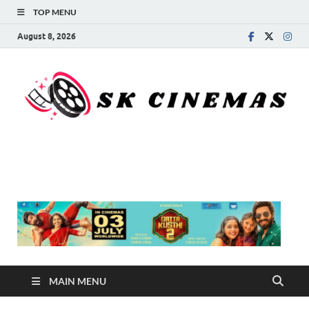
TOP MENU
August 8, 2026
SK Cinemas
MAIN MENU