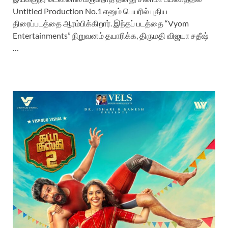
Untitled Production No.1 எனும் பெயரில் புதிய
திரைப்படத்தை ஆரம்பிக்கிறார். இந்தப் படத்தை “Vyom
Entertainments” நிறுவனம் தயாரிக்க, திருமதி விஜயா சதீஷ்
…