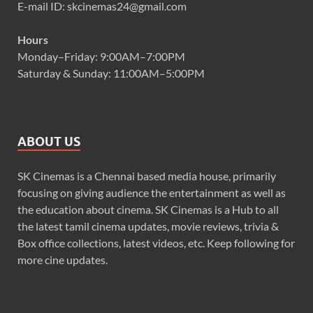
E-mail ID: skcinemas24@gmail.com
Hours
Monday–Friday: 9:00AM–7:00PM
Saturday & Sunday: 11:00AM–5:00PM
ABOUT US
SK Cinemas is a Chennai based media house, primarily
focusing on giving audience the entertainment as well as
the education about cinema. SK Cinemas is a Hub to all
the latest tamil cinema updates, movie reviews, trivia &
Box office collections, latest videos, etc. Keep following for
more cine updates.