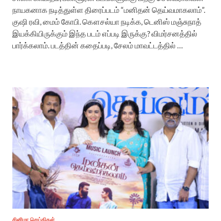
நாயகனாக நடித்துள்ள திரைப்படம் “மனிதன் தெய்வமாகலாம்”.
குஷி ரவி, மைம் கோபி. கௌசல்யா நடிக்க, டெனிஸ் மஞ்சுநாத்
இயக்கியிருக்கும் இந்த படம் எப்படி இருக்கு? விமர்சனத்தில்
பார்க்கலாம். படத்தின் கதைப்படி, சேலம் மாவட்டத்தில் …
சினிமா செய்திகள்