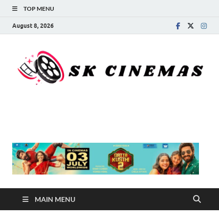
TOP MENU
August 8, 2026
SK Cinemas
MAIN MENU