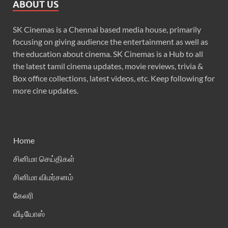
ABOUT US
SK Cinemas is a Chennai based media house, primarily
focusing on giving audience the entertainment as well as
the education about cinema. SK Cinemas is a Hub to all
the latest tamil cinema updates, movie reviews, trivia &
Box office collections, latest videos, etc. Keep following for
more cine updates.
Home
சினிமா செய்திகள்
சினிமா விமர்சனம்
கேலரி
வீடியோஸ்