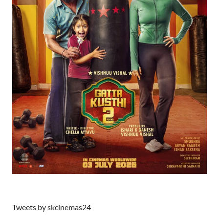
Tweets by skcinemas24