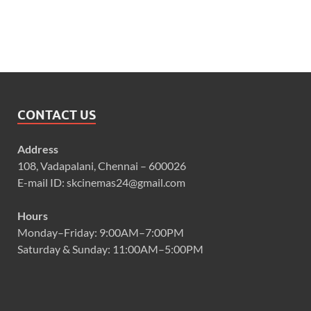
CONTACT US
Address
108, Vadapalani, Chennai – 600026
E-mail ID: skcinemas24@gmail.com
Hours
Monday–Friday: 9:00AM–7:00PM
Saturday & Sunday: 11:00AM–5:00PM