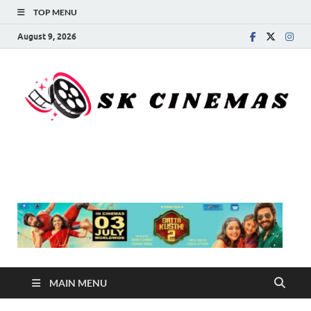
TOP MENU
August 9, 2026
SK Cinemas
MAIN MENU