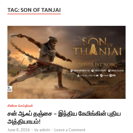
TAG:
SON OF TANJAI
சினிமா செய்திகள்
சன் ஆஃப் தஞ்சை – இந்திய கேமிங்கின் புதிய
அத்தியாயம்!
June 8, 2026
-
by
admin
-
Leave a Comment