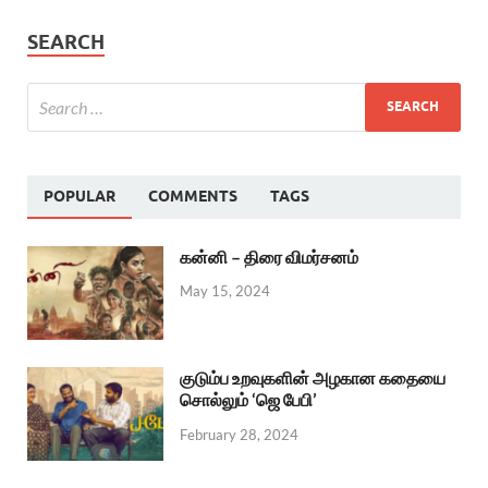
SEARCH
POPULAR
COMMENTS
TAGS
கன்னி – திரை விமர்சனம்
May 15, 2024
குடும்ப உறவுகளின் அழகான கதையை
சொல்லும் ‘ஜெ பேபி’
February 28, 2024