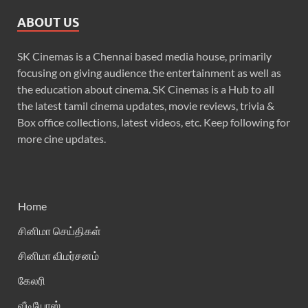
ABOUT US
SK Cinemas is a Chennai based media house, primarily
focusing on giving audience the entertainment as well as
the education about cinema. SK Cinemas is a Hub to all
the latest tamil cinema updates, movie reviews, trivia &
Box office collections, latest videos, etc. Keep following for
more cine updates.
Home
சினிமா செய்திகள்
சினிமா விமர்சனம்
கேலரி
வீடியோஸ்