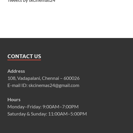
CONTACT US
Address
108, Vadapalani, Chennai – 600026
E-mail ID: skcinemas24@gmail.com
Hours
Monday–Friday: 9:00AM–7:00PM
Saturday & Sunday: 11:00AM–5:00PM