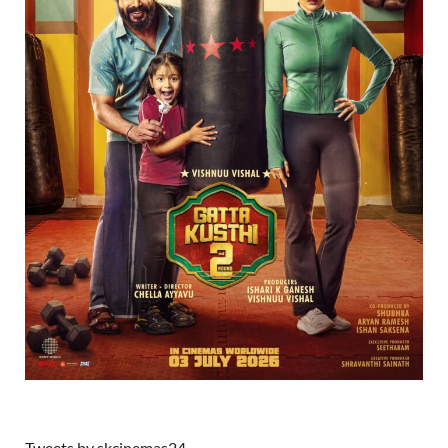
Tweets by skcinemas24