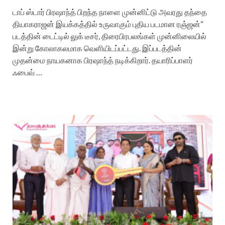
டாப் ஸ்டார் பிரஷாந்த் பிறந்த நாளை முன்னிட்டு அவரது தந்தை
தியாகராஜன் இயக்கத்தில் உருவாகும் புதிய படமான ரஞ்ஜன்”
படத்தின் டைட்டில் லுக் டீசர், திரைபிரபலங்கள் முன்னிலையில்
இன்று கோலாகலமாக வெளியிடப்பட்டது. இப்படத்தின்
முதன்மை நாயகனாக பிரஷாந்த் நடிக்கிறார். தயாரிப்பாளர்
ஃபைவ் …