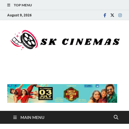
TOP MENU
August 9, 2026
SK Cinemas
MAIN MENU