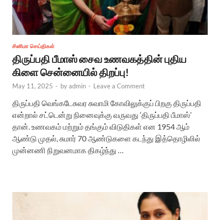
சினிமா செய்திகள்
திருப்பதி பீமாஸ் சைவ உணவகத்தின் புதிய
கிளை சென்னையில் திறப்பு!
May 11, 2025
-
by
admin
-
Leave a Comment
திருப்பதி வெங்கடேசுவர சுவாமி கோவிலுக்குப் பிறகு திருப்பதி
என்றால் சட்டென்று நினைவுக்கு வருவது ‘திருப்பதி பீமாஸ்’
தான். உணவகம் மற்றும் தங்கும் விடுதிகள் என 1954 ஆம்
ஆண்டு முதல், சுமார் 70 ஆண்டுகளை கடந்து இத்தொழிலில்
முன்னணி நிறுவனமாக திகழ்ந்து …