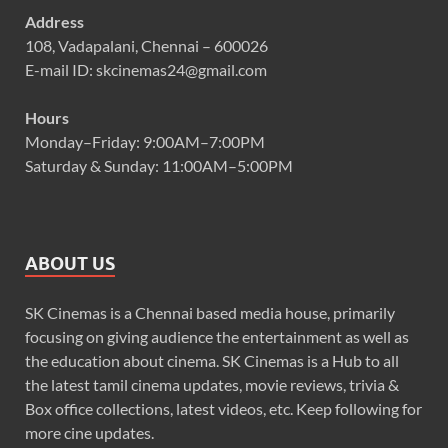
Address
108, Vadapalani, Chennai – 600026
E-mail ID: skcinemas24@gmail.com
Hours
Monday–Friday: 9:00AM–7:00PM
Saturday & Sunday: 11:00AM–5:00PM
ABOUT US
SK Cinemas is a Chennai based media house, primarily
focusing on giving audience the entertainment as well as
the education about cinema. SK Cinemas is a Hub to all
the latest tamil cinema updates, movie reviews, trivia &
Box office collections, latest videos, etc. Keep following for
more cine updates.