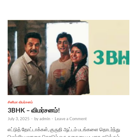
சினிமா விமர்சனம்
3BHK – விமர்சனம்!
July 3, 2025
-
by
admin
-
Leave a Comment
எட்டுத் தோட்டாக்கள், குருதி ஆட்டம் படங்களை தொடர்ந்து
மெல்லிய மனதை தொடும் ஒரு கதையை படமாக எடுக்கும்