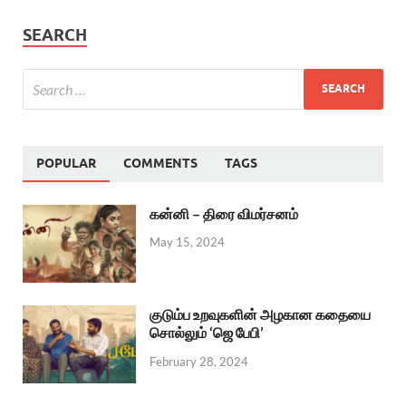
SEARCH
POPULAR
COMMENTS
TAGS
கன்னி – திரை விமர்சனம்
May 15, 2024
குடும்ப உறவுகளின் அழகான கதையை
சொல்லும் ‘ஜெ பேபி’
February 28, 2024