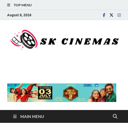
TOP MENU
August 8, 2026
SK Cinemas
MAIN MENU