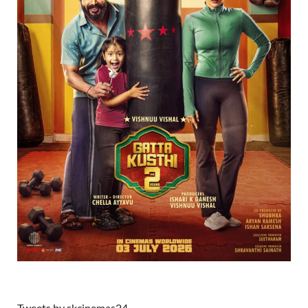
Tweets by skcinemas24