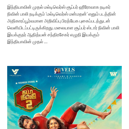
இந்தியாவின் முதல் மல்டிவெர்ஸ் சூப்பர் ஹீரோவாக நடிகர்
நிவின் பாலி நடிக்கும் ‘மல்டிவெர்ஸ் மன்மதன்’ எனும் படத்தின்
அதிகாரப்பூர்வமான அறிவிப்பு பிரத்யேக புகைப்படத்துடன்
வெளியிடப்பட்டிருக்கிறது. மலையாள சூப்பர் ஸ்டார் நிவின் பாலி
இயக்குநர் ஆதித்யன் சந்திரசேகர் எழுதி இயக்கும்
இந்தியாவின் முதல் …