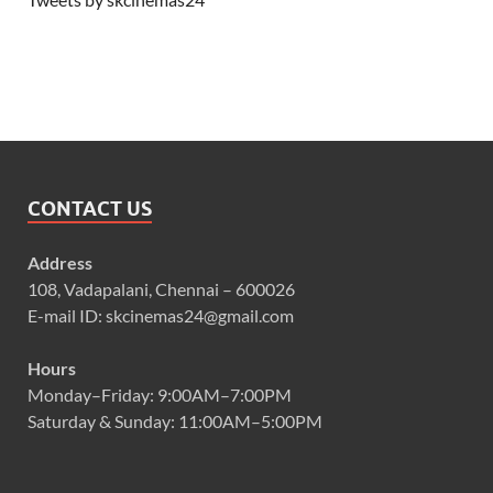
CONTACT US
Address
108, Vadapalani, Chennai – 600026
E-mail ID: skcinemas24@gmail.com
Hours
Monday–Friday: 9:00AM–7:00PM
Saturday & Sunday: 11:00AM–5:00PM