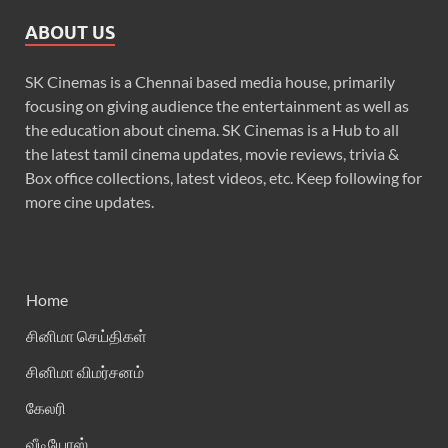
ABOUT US
SK Cinemas is a Chennai based media house, primarily
focusing on giving audience the entertainment as well as
the education about cinema. SK Cinemas is a Hub to all
the latest tamil cinema updates, movie reviews, trivia &
Box office collections, latest videos, etc. Keep following for
more cine updates.
Home
சினிமா செய்திகள்
சினிமா விமர்சனம்
கேலரி
வீடியோஸ்