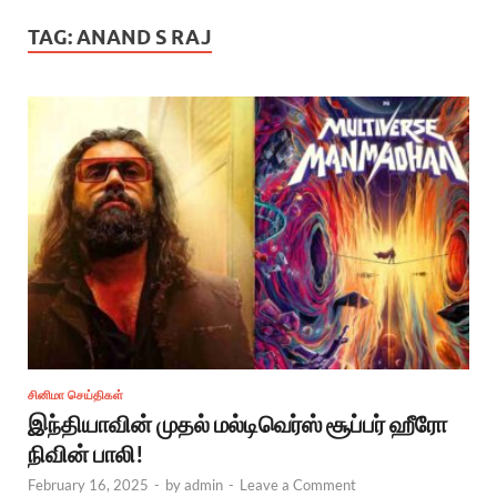
TAG:
ANAND S RAJ
சினிமா செய்திகள்
இந்தியாவின் முதல் மல்டிவெர்ஸ் சூப்பர் ஹீரோ
நிவின் பாலி!
February 16, 2025
-
by
admin
-
Leave a Comment