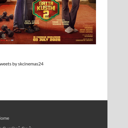
weets by skcinemas24
Home