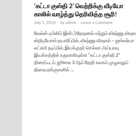
‘கட்டா குஸ்தி 2’ வெற்றிக்கு வீடியோ
காலில் வாழ்த்து தெரிவித்த சூரி!
July 5, 2026
-
by
admin
-
Leave a Comment
வேல்ஸ் ஃபிலிம் இன்டர்நேஷனல் மற்றும் விஷ்ணு விஷா
ஸ்டூடியோஸ் தயாரிப்பில், விஷ்ணு விஷால் – ஐஸ்வர்யா
லட்சுமி நடிப்பில், இயக்குநர் செல்லா அய்யாவு
இயக்கத்தில் உருவாகியுள்ள “கட்டா குஸ்தி 2”
திரைப்படம், ஜூலை 3 ஆம் தேதி உலகம் முழுவதும்
திரையரங்குகளில் …