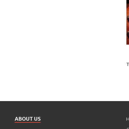
T
ABOUT US