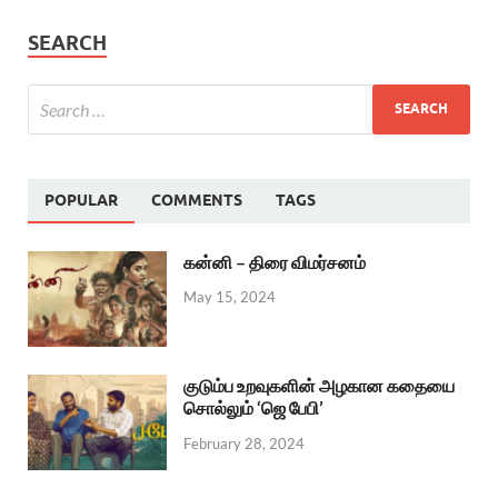
SEARCH
POPULAR
COMMENTS
TAGS
கன்னி – திரை விமர்சனம்
May 15, 2024
குடும்ப உறவுகளின் அழகான கதையை
சொல்லும் ‘ஜெ பேபி’
February 28, 2024