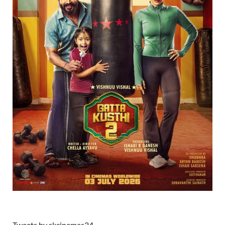
Tweets by skcinemas24