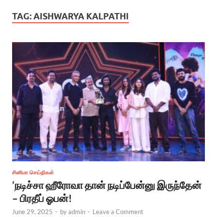
TAG:
AISHWARYA KALPATHI
சினிமா செய்திகள்
‘நடிச்சா ஹீரோவா தான் நடிப்பேன்னு இருந்தேன்
– பிரதீப் ஓபன்!
June 29, 2025
-
by
admin
-
Leave a Comment