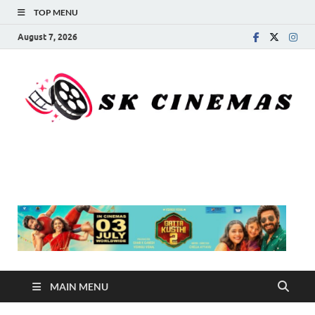
TOP MENU
August 7, 2026
SK Cinemas
MAIN MENU