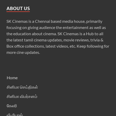
ABOUT US
SK Cinemas is a Chennai based media house, primarily
focusing on giving audience the entertainment as well as
the education about cinema. SK Cinemas is a Hub to all
the latest tamil cinema updates, movie reviews, trivia &
Box office collections, latest videos, etc. Keep following for
more cine updates.
Home
சினிமா செய்திகள்
சினிமா விமர்சனம்
கேலரி
வீடியோஸ்