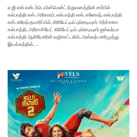
ஏ ஜி எஸ் என்டர்டெயின்மென்ட் நிறுவனத்தின் சார்பில்
கல்பாத்தி எஸ். அகோரம், கல்பாத்தி எஸ். கணேஷ், கல்பாத்தி
எஸ். சுரேஷ் தயாரிப்பில், கிரியேட்டிவ் புரொடியுசர் அர்ச்சனா
கல்பாத்தி, அசோசியேட் கிரியேட்டிவ் புரொடியுசர் ஐஸ்வர்யா
கல்பாத்தி ஆகியோரின் வழிகாட்டலில், அஸ்வத் மாரிமுத்து
இயக்கத்தில், …