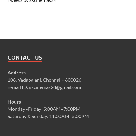
CONTACT US
Address
108, Vadapalani, Chennai – 600026
E-mail ID: skcinemas24@gmail.com
Hours
Monday–Friday: 9:00AM–7:00PM
Saturday & Sunday: 11:00AM–5:00PM