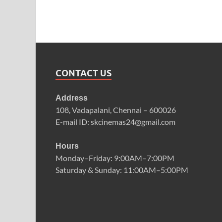
CONTACT US
Address
108, Vadapalani, Chennai – 600026
E-mail ID: skcinemas24@gmail.com
Hours
Monday–Friday: 9:00AM–7:00PM
Saturday & Sunday: 11:00AM–5:00PM