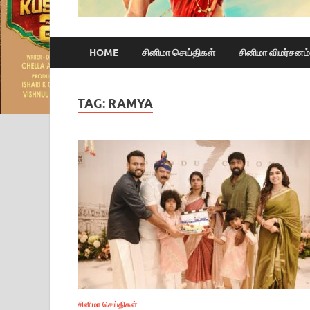
HOME
சினிமா செய்திகள்
சினிமா விமர்சனம்
TAG:
RAMYA
சினிமா செய்திகள்