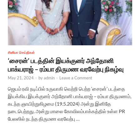
சினிமா செய்திகள்
‘சைரன்’ படத்தின் இயக்குனர் அந்தோனி
பாக்யராஜ் – ரம்யா திருமண வரவேற்பு நிகழ்வு
May 21, 2024
-
by
admin
-
Leave a Comment
ஜெயம் ரவி நடிப்பில் உருவாகி வெற்றி பெற்ற ‘சைரன்’ படத்தை
இயக்கிய இயக்குனர் அந்தோனி பாக்யராஜ் – ரம்யா திருமணம்,
கடந்த ஞாயிற்றுகிழமை (19.5.2024) அன்று இனிதே
நடைபெற்றது. அன்று மாலை கோவிலம்பாக்கத்தில் உள்ள PR
பேலஸில் நடந்த திருமண வரவேற்பு …