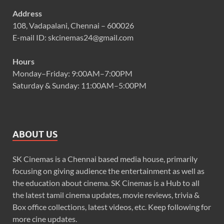
Address
108, Vadapalani, Chennai – 600026
E-mail ID: skcinemas24@gmail.com
Hours
Monday–Friday: 9:00AM–7:00PM
Saturday & Sunday: 11:00AM–5:00PM
ABOUT US
SK Cinemas is a Chennai based media house, primarily
focusing on giving audience the entertainment as well as
the education about cinema. SK Cinemas is a Hub to all
the latest tamil cinema updates, movie reviews, trivia &
Box office collections, latest videos, etc. Keep following for
more cine updates.