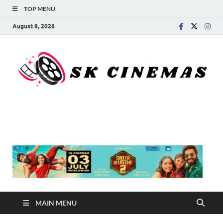
TOP MENU
August 8, 2026
SK Cinemas
MAIN MENU