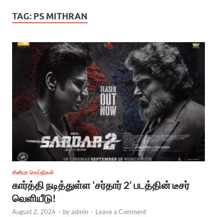
TAG:
PS MITHRAN
சினிமா செய்திகள்
கார்த்தி நடித்துள்ள ‘சர்தார் 2’ படத்தின் டீசர்
வெளியீடு!
August 2, 2026
-
by
admin
-
Leave a Comment