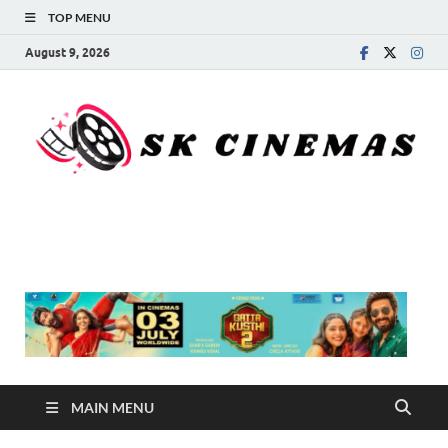
TOP MENU
August 9, 2026
SK Cinemas
MAIN MENU