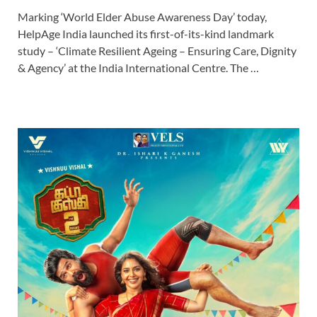
Marking ‘World Elder Abuse Awareness Day’ today,
HelpAge India launched its first-of-its-kind landmark
study – ‘Climate Resilient Ageing – Ensuring Care, Dignity
& Agency’ at the India International Centre. The …