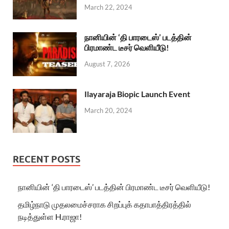
March 22, 2024
நானியின் ‘தி பாரடைஸ்’ படத்தின்
பிரமாண்ட டீசர் வெளியீடு!
August 7, 2026
Ilayaraja Biopic Launch Event
March 20, 2024
RECENT POSTS
நானியின் ‘தி பாரடைஸ்’ படத்தின் பிரமாண்ட டீசர் வெளியீடு!
தமிழ்நாடு முதலமைச்சராக சிறப்புக் கதாபாத்திரத்தில்
நடித்துள்ள H.ராஜா!