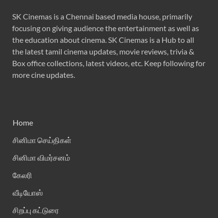
SK Cinemas is a Chennai based media house, primarily
focusing on giving audience the entertainment as well as
the education about cinema. SK Cinemas is a Hub to all
the latest tamil cinema updates, movie reviews, trivia &
Box office collections, latest videos, etc. Keep following for
more cine updates.
Home
சினிமா செய்திகள்
சினிமா விமர்சனம்
கேலரி
வீடியோஸ்
சிறப்பு கட்டுரை