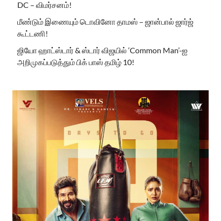
DC – விமர்சனம்!
மீண்டும் இணையும் டொவினோ தாமஸ் – ஜான்பால் ஜார்ஜ்
கூட்டணி!
ஜியோ ஹாட்ஸ்டார் & ஸ்டார் விஜயில் ‘Common Man’-ஐ
அறிமுகப்படுத்தும் பிக் பாஸ் தமிழ் 10!