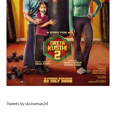
Tweets by skcinemas24