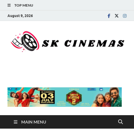
TOP MENU
August 9, 2026
SK Cinemas
MAIN MENU