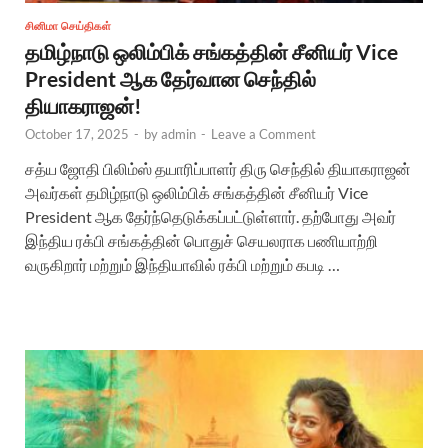
சினிமா செய்திகள்
தமிழ்நாடு ஒலிம்பிக் சங்கத்தின் சீனியர் Vice
President ஆக தேர்வான செந்தில்
தியாகராஜன்!
October 17, 2025
-
by
admin
-
Leave a Comment
சத்ய ஜோதி பிலிம்ஸ் தயாரிப்பாளர் திரு செந்தில் தியாகராஜன்
அவர்கள் தமிழ்நாடு ஒலிம்பிக் சங்கத்தின் சீனியர் Vice
President ஆக தேர்ந்தெடுக்கப்பட்டுள்ளார். தற்போது அவர்
இந்திய ரக்பி சங்கத்தின் பொதுச் செயலராக பணியாற்றி
வருகிறார் மற்றும் இந்தியாவில் ரக்பி மற்றும் கபடி …