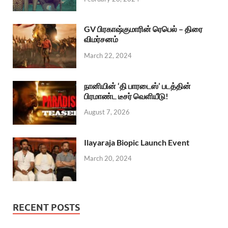
GV பிரகாஷ்குமாரின் ரெபெல் – திரை
விமர்சனம்
March 22, 2024
நானியின் ‘தி பாரடைஸ்’ படத்தின்
பிரமாண்ட டீசர் வெளியீடு!
August 7, 2026
Ilayaraja Biopic Launch Event
March 20, 2024
RECENT POSTS