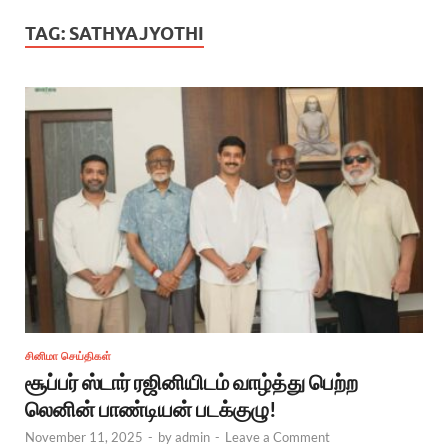
TAG:
SATHYAJYOTHI
சினிமா செய்திகள்
சூப்பர் ஸ்டார் ரஜினியிடம் வாழ்த்து பெற்ற
லெனின் பாண்டியன் படக்குழு!
November 11, 2025
-
by
admin
-
Leave a Comment