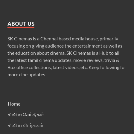
ABOUT US
SK Cinemas is a Chennai based media house, primarily
focusing on giving audience the entertainment as well as
the education about cinema. SK Cinemas is a Hub to all
the latest tamil cinema updates, movie reviews, trivia &
Box office collections, latest videos, etc. Keep following for
more cine updates.
Home
சினிமா செய்திகள்
சினிமா விமர்சனம்