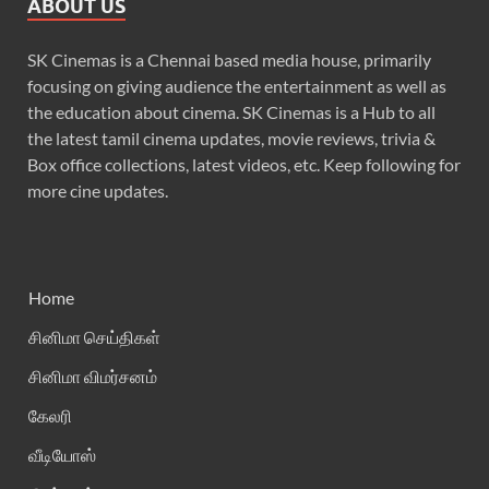
ABOUT US
SK Cinemas is a Chennai based media house, primarily
focusing on giving audience the entertainment as well as
the education about cinema. SK Cinemas is a Hub to all
the latest tamil cinema updates, movie reviews, trivia &
Box office collections, latest videos, etc. Keep following for
more cine updates.
Home
சினிமா செய்திகள்
சினிமா விமர்சனம்
கேலரி
வீடியோஸ்