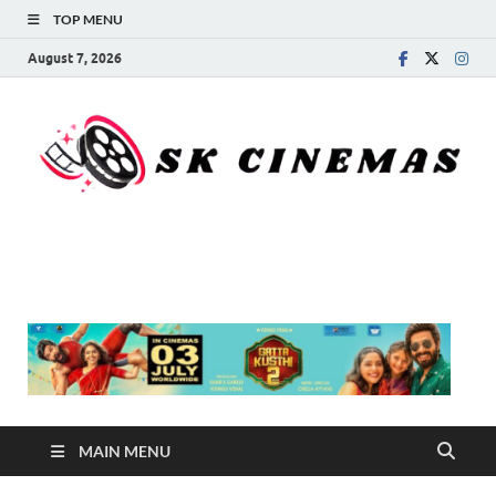
TOP MENU
August 7, 2026
SK Cinemas
MAIN MENU