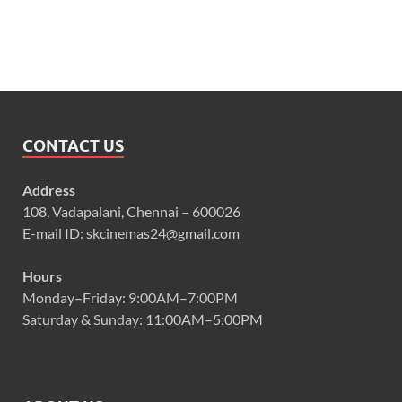
CONTACT US
Address
108, Vadapalani, Chennai – 600026
E-mail ID: skcinemas24@gmail.com
Hours
Monday–Friday: 9:00AM–7:00PM
Saturday & Sunday: 11:00AM–5:00PM