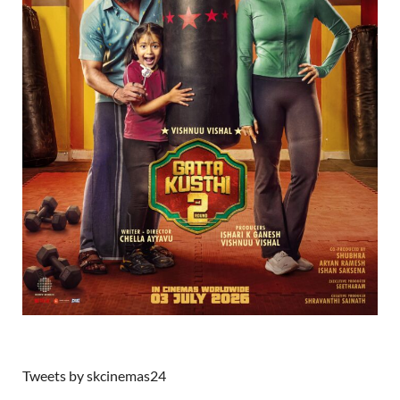
Tweets by skcinemas24