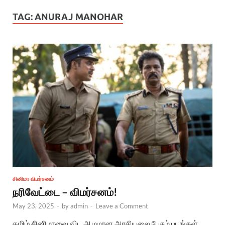
TAG:
ANURAJ MANOHAR
சினிமா விமர்சனம்
நரிவேட்டை – விமர்சனம்!
May 23, 2025
-
by
admin
-
Leave a Comment
தமிழ் சினிமாவை விட ஆழமான அரசியலை பேசும் படங்கள்